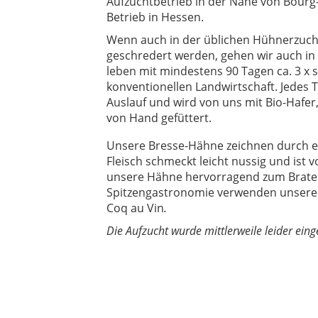
Aufzuchtbetrieb in der Nähe von Bourg
Betrieb in Hessen.
Wenn auch in der üblichen Hühnerzuch
geschredert werden, gehen wir auch in
leben mit mindestens 90 Tagen ca. 3 x 
konventionellen Landwirtschaft. Jedes 
Auslauf und wird von uns mit Bio-Hafer, 
von Hand gefüttert.
Unsere Bresse-Hähne zeichnen durch ei
Fleisch schmeckt leicht nussig und ist 
unsere Hähne hervorragend zum Brate
Spitzengastronomie verwenden unsere B
Coq au Vin
.
Die Aufzucht wurde mittlerweile leider einge