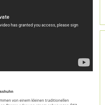
esshuhn
mmen von einem kleinen traditionellen