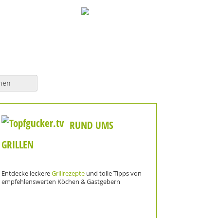
hen
RUND UMS
GRILLEN
Entdecke leckere
Grillrezepte
und tolle Tipps von
empfehlenswerten Köchen & Gastgebern