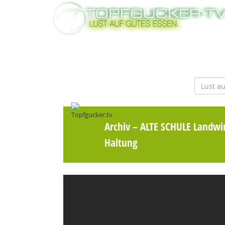
Archiv
– ALTE SCHULE Landwir
Haltung