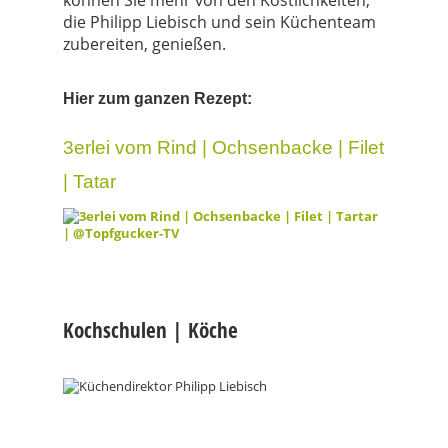
können Sie mehr von den Köstlichkeiten,
die Philipp Liebisch und sein Küchenteam
zubereiten, genießen.
Hier zum ganzen Rezept:
3erlei vom Rind | Ochsenbacke | Filet
| Tatar
Kochschulen | Köche