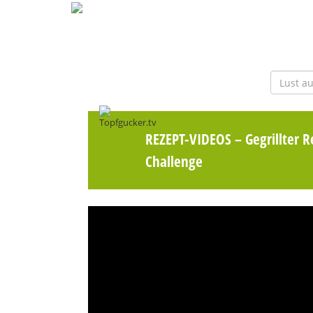
REZEPT-VIDEOS
– Gegrillter 
Challenge