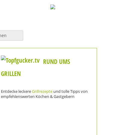
hen
RUND UMS
GRILLEN
Entdecke leckere
Grillrezepte
und tolle Tipps von
empfehlenswerten Köchen & Gastgebern