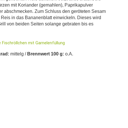
rzen mit Koriander (gemahlen), Paprikapulver
effer abschmecken. Zum Schluss den geröteten Sesam
Reis in das Bananenblatt einwickeln. Dieses wird
Grill von beiden Seiten solange gebraten bis es
 Fischröllchen mit Garnelenfüllung 
rad:
mittelg /
Brennwert 100 g:
o.A.