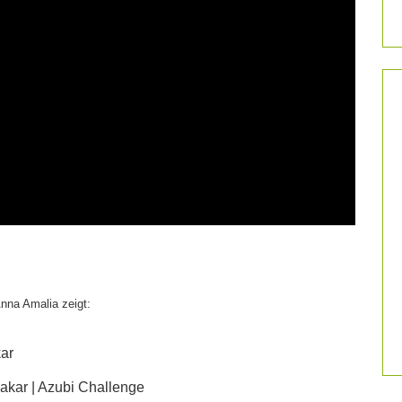
nna Amalia zeigt:
kar