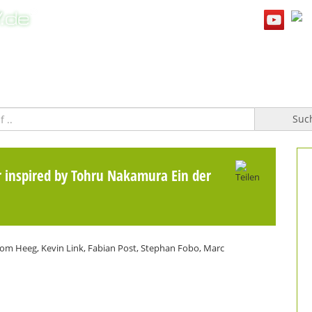
WILLKOMMEN
TOPFGUCKER-TV PRO
KOCHBUCH
Suc
r inspired by Tohru Nakamura Ein der