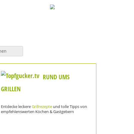
hen
RUND UMS
GRILLEN
Entdecke leckere
Grillrezepte
und tolle Tipps von
empfehlenswerten Köchen & Gastgebern