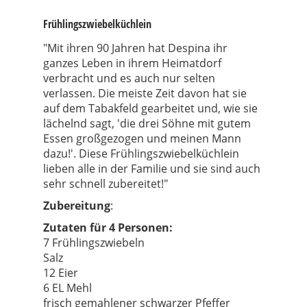
Frühlingszwiebelküchlein
"Mit ihren 90 Jahren hat Despina ihr
ganzes Leben in ihrem Heimatdorf
verbracht und es auch nur selten
verlassen. Die meiste Zeit davon hat sie
auf dem Tabakfeld gearbeitet und, wie sie
lächelnd sagt, 'die drei Söhne mit gutem
Essen großgezogen und meinen Mann
dazu!'. Diese Frühlingszwiebelküchlein
lieben alle in der Familie und sie sind auch
sehr schnell zubereitet!"
Zubereitung
:
Zutaten für 4 Personen:
7 Frühlingszwiebeln
Salz
12 Eier
6 EL Mehl
frisch gemahlener schwarzer Pfeffer