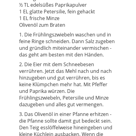
½ TL edelsüßes Paprikapulver
1 EL glatte Petersilie, fein gehackt
1 EL frische Minze
Olivenöl zum Braten
1. Die Frühlingszwiebeln waschen und in
feine Ringe schneiden. Dann Salz zugeben
und gründlich miteinander vermischen -
das geht am besten mit den Händen.
2. Die Eier mit dem Schneebesen
verrühren. Jetzt das Mehl nach und nach
hinzugeben und gut verrühren, bis es
keine Klümpchen mehr hat. Mit Pfeffer
und Paprika würzen. Die
Frühlingszwiebeln, Petersilie und Minze
dazugeben und alles gut vermengen.
3. Das Olivenöl in einer Pfanne erhitzen -
die Pfanne sollte damit gut bedeckt sein.
Den Teig esslöffelweise hineingeben und
kleine Küchlein ausbacken. Wenn die