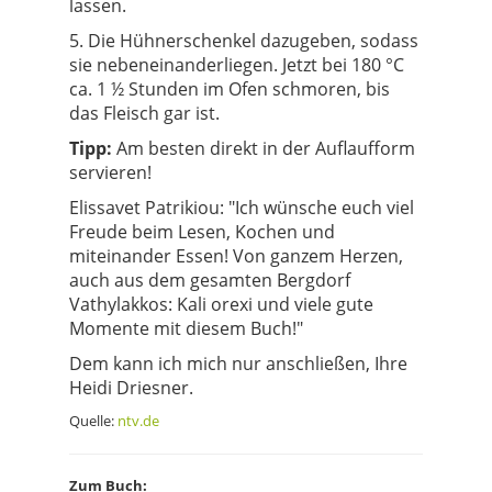
lassen.
5. Die Hühnerschenkel dazugeben, sodass
sie nebeneinanderliegen. Jetzt bei 180 °C
ca. 1 ½ Stunden im Ofen schmoren, bis
das Fleisch gar ist.
Tipp:
Am besten direkt in der Auflaufform
servieren!
Elissavet Patrikiou: "Ich wünsche euch viel
Freude beim Lesen, Kochen und
miteinander Essen! Von ganzem Herzen,
auch aus dem gesamten Bergdorf
Vathylakkos: Kali orexi und viele gute
Momente mit diesem Buch!"
Dem kann ich mich nur anschließen, Ihre
Heidi Driesner.
Quelle:
ntv.de
Zum Buch: