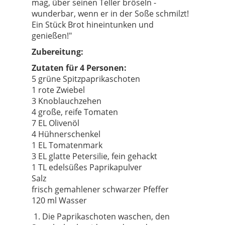
mag, über seinen Teller bröseln -
wunderbar, wenn er in der Soße schmilzt!
Ein Stück Brot hineintunken und
genießen!"
Zubereitung:
Zutaten für 4 Personen:
5 grüne Spitzpaprikaschoten
1 rote Zwiebel
3 Knoblauchzehen
4 große, reife Tomaten
7 EL Olivenöl
4 Hühnerschenkel
1 EL Tomatenmark
3 EL glatte Petersilie, fein gehackt
1 TL edelsüßes Paprikapulver
Salz
frisch gemahlener schwarzer Pfeffer
120 ml Wasser
1. Die Paprikaschoten waschen, den