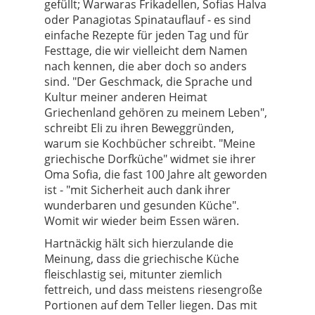
gefüllt; Warwaras Frikadellen, Sofias Halva
oder Panagiotas Spinatauflauf - es sind
einfache Rezepte für jeden Tag und für
Festtage, die wir vielleicht dem Namen
nach kennen, die aber doch so anders
sind. "Der Geschmack, die Sprache und
Kultur meiner anderen Heimat
Griechenland gehören zu meinem Leben",
schreibt Eli zu ihren Beweggründen,
warum sie Kochbücher schreibt. "Meine
griechische Dorfküche" widmet sie ihrer
Oma Sofia, die fast 100 Jahre alt geworden
ist - "mit Sicherheit auch dank ihrer
wunderbaren und gesunden Küche".
Womit wir wieder beim Essen wären.
Hartnäckig hält sich hierzulande die
Meinung, dass die griechische Küche
fleischlastig sei, mitunter ziemlich
fettreich, und dass meistens riesengroße
Portionen auf dem Teller liegen. Das mit