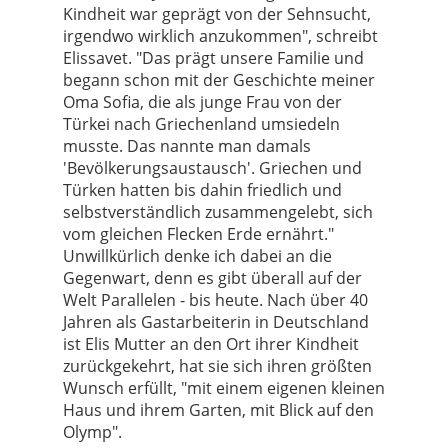
Kindheit war geprägt von der Sehnsucht,
irgendwo wirklich anzukommen", schreibt
Elissavet. "Das prägt unsere Familie und
begann schon mit der Geschichte meiner
Oma Sofia, die als junge Frau von der
Türkei nach Griechenland umsiedeln
musste. Das nannte man damals
'Bevölkerungsaustausch'. Griechen und
Türken hatten bis dahin friedlich und
selbstverständlich zusammengelebt, sich
vom gleichen Flecken Erde ernährt."
Unwillkürlich denke ich dabei an die
Gegenwart, denn es gibt überall auf der
Welt Parallelen - bis heute. Nach über 40
Jahren als Gastarbeiterin in Deutschland
ist Elis Mutter an den Ort ihrer Kindheit
zurückgekehrt, hat sie sich ihren größten
Wunsch erfüllt, "mit einem eigenen kleinen
Haus und ihrem Garten, mit Blick auf den
Olymp".