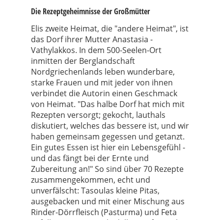
Die Rezeptgeheimnisse der Großmütter
Elis zweite Heimat, die "andere Heimat", ist
das Dorf ihrer Mutter Anastasia -
Vathylakkos. In dem 500-Seelen-Ort
inmitten der Berglandschaft
Nordgriechenlands leben wunderbare,
starke Frauen und mit jeder von ihnen
verbindet die Autorin einen Geschmack
von Heimat. "Das halbe Dorf hat mich mit
Rezepten versorgt; gekocht, lauthals
diskutiert, welches das bessere ist, und wir
haben gemeinsam gegessen und getanzt.
Ein gutes Essen ist hier ein Lebensgefühl -
und das fängt bei der Ernte und
Zubereitung an!" So sind über 70 Rezepte
zusammengekommen, echt und
unverfälscht: Tasoulas kleine Pitas,
ausgebacken und mit einer Mischung aus
Rinder-Dörrfleisch (Pasturma) und Feta