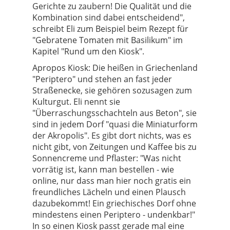
Gerichte zu zaubern! Die Qualität und die
Kombination sind dabei entscheidend",
schreibt Eli zum Beispiel beim Rezept für
"Gebratene Tomaten mit Basilikum" im
Kapitel "Rund um den Kiosk".
Apropos Kiosk: Die heißen in Griechenland
"Periptero" und stehen an fast jeder
Straßenecke, sie gehören sozusagen zum
Kulturgut. Eli nennt sie
"Überraschungsschachteln aus Beton", sie
sind in jedem Dorf "quasi die Miniaturform
der Akropolis". Es gibt dort nichts, was es
nicht gibt, von Zeitungen und Kaffee bis zu
Sonnencreme und Pflaster: "Was nicht
vorrätig ist, kann man bestellen - wie
online, nur dass man hier noch gratis ein
freundliches Lächeln und einen Plausch
dazubekommt! Ein griechisches Dorf ohne
mindestens einen Periptero - undenkbar!"
In so einen Kiosk passt gerade mal eine