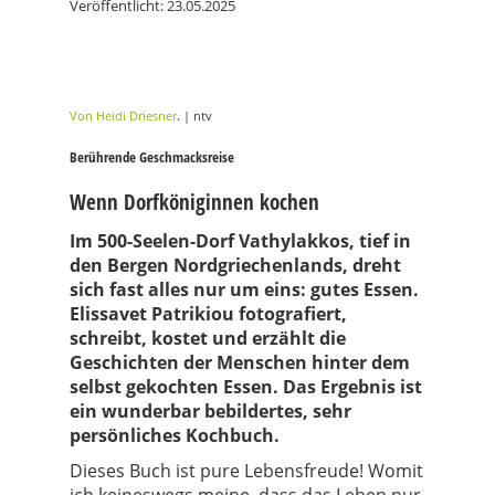
Veröffentlicht: 23.05.2025
Von Heidi Driesner
. | ntv
Berührende Geschmacksreise
Wenn Dorfköniginnen kochen
Im 500-Seelen-Dorf Vathylakkos, tief in
den Bergen Nordgriechenlands, dreht
sich fast alles nur um eins: gutes Essen.
Elissavet Patrikiou fotografiert,
schreibt, kostet und erzählt die
Geschichten der Menschen hinter dem
selbst gekochten Essen. Das Ergebnis ist
ein wunderbar bebildertes, sehr
persönliches Kochbuch.
Dieses Buch ist pure Lebensfreude! Womit