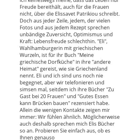
ich keineswegs meine, dass das Leben nur
Freude bereithält, auch für die Frauen
nicht, über die Elissavet Patrikiou schreibt.
Doch aus jeder Zeile, jedem, der vielen
Fotos und aus jedem Rezept sprechen
unbändige Zuversicht, Optimismus und
Kraft: Lebensfreude schlechthin. "Eli",
Wahlhamburgerin mit griechischen
Wurzeln, ist für ihr Buch "Meine
griechische Dorfküche" in ihre "andere
Heimat" gereist, wie sie Griechenland
nennt. Eli und ich sind uns noch nie
begegnet, aber wir telefonieren und
simsen mal, seitdem ich ihre Bücher "Zu
Gast bei 20 Frauen" und "Gutes Essen
kann Brücken bauen" rezensiert habe.
Allein die wenigen Kontakte zeigen mir
immer: Wir fühlen ähnlich. Möglicherweise
auch deshalb sprechen mich Elis Bücher
so an. Probieren Sie einfach aus, ob es
Ihnen genauso