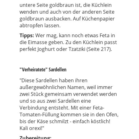
untere Seite goldbraun ist, die Küchlein
wenden und auch von der anderen Seite
goldbraun ausbacken. Auf Küchenpapier
abtropfen lassen.
Tipps:
Wer mag, kann noch etwas Feta in
die Eimasse geben. Zu den Küchlein passt
perfekt Joghurt oder Tzatziki (Seite 217).
"Verheiratete" Sardellen
"Diese Sardellen haben ihren
außergewöhnlichen Namen, weil immer
zwei Stück gemeinsam verwendet werden
und so aus zwei Sardellen eine
Verbindung entsteht. Mit einer Feta-
Tomaten-Füllung kommen sie in den Ofen,
bis der Käse schmilzt - einfach köstlich!
Kali orexi!"
Zubereitung: