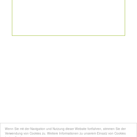
Kontakt
Mediadaten
Topfgucker werden
Wenn Sie mit der Navigation und Nutzung dieser Website fortfahren, stimmen Sie der
Über uns
Verwendung von Cookies zu. Weitere Informationen zu unserem Einsatz von Cookies