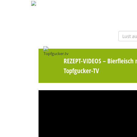
REZEPT-VIDEOS
– Bierfleisch
Topfgucker-TV