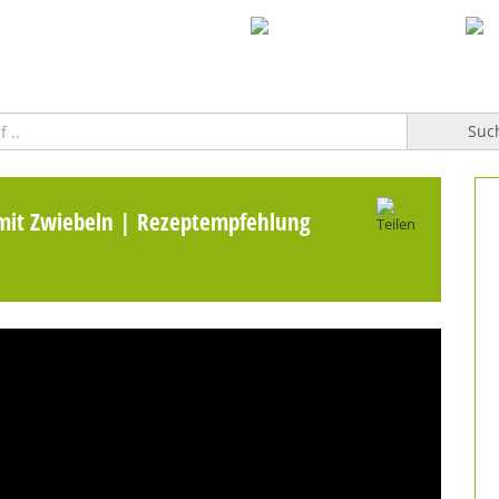
WILLKOMMEN
TOPFGUCKER-TV PRO
KOCHBUCH
Suc
 mit Zwiebeln | Rezeptempfehlung