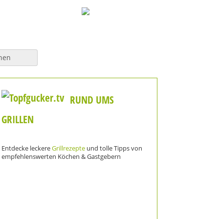
hen
RUND UMS
GRILLEN
Entdecke leckere
Grillrezepte
und tolle Tipps von
empfehlenswerten Köchen & Gastgebern