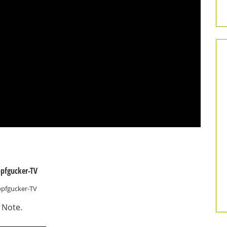
opfgucker-TV
 Note.