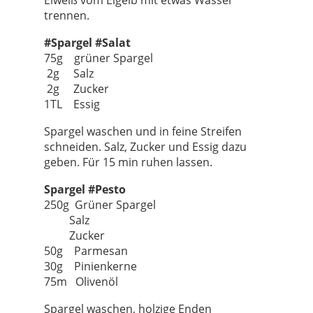
trennen.
#Spargel #Salat
75g grüner Spargel
2g Salz
2g Zucker
1TL Essig
Spargel waschen und in feine Streifen
schneiden. Salz, Zucker und Essig dazu
geben. Für 15 min ruhen lassen.
Spargel #Pesto
250g Grüner Spargel
Salz
Zucker
50g Parmesan
30g Pinienkerne
75m Olivenöl
Spargel waschen, holzige Enden