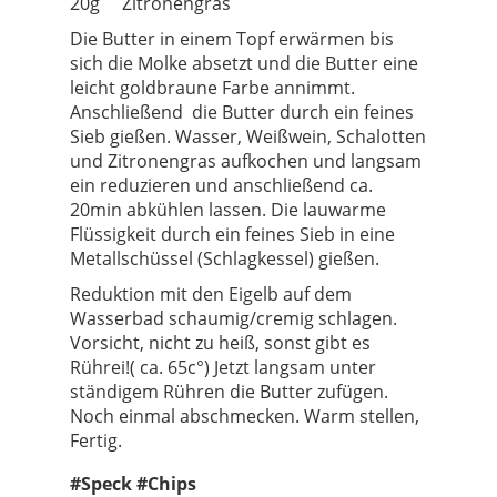
20g Zitronengras
Die Butter in einem Topf erwärmen bis
sich die Molke absetzt und die Butter eine
leicht goldbraune Farbe annimmt.
Anschließend die Butter durch ein feines
Sieb gießen.
Wasser, Weißwein, Schalotten
und Zitronengras aufkochen und langsam
ein reduzieren und anschließend ca.
20min abkühlen lassen. Die lauwarme
Flüssigkeit durch ein feines Sieb in eine
Metallschüssel (Schlagkessel) gießen.
Reduktion mit den Eigelb auf dem
Wasserbad schaumig/cremig schlagen.
Vorsicht, nicht zu heiß, sonst gibt es
Rührei!( ca. 65c°) Jetzt langsam unter
ständigem Rühren die Butter zufügen.
Noch einmal abschmecken. Warm stellen,
Fertig.
#Speck #Chips