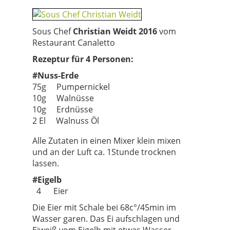
Sous Chef
Christian Weidt 2016
vom
Restaurant Canaletto
Rezeptur für 4 Personen:
#Nuss-Erde
75g Pumpernickel
10g Walnüsse
10g Erdnüsse
2 El Walnuss Öl
Alle Zutaten in einen Mixer klein mixen
und an der Luft ca. 1Stunde trocknen
lassen.
#Eigelb
4 Eier
Die Eier mit Schale bei 68c°/45min im
Wasser garen. Das Ei aufschlagen und
Eiweiß vom Eigelb mit etwas Wasser