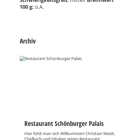
100 g:
o.A.
Archiv
Restaurant Schönburger Palais
Hier fühlt man sich Willkommen! Christian Weidt,
Chefkoch und Inhaber seines Restaurant