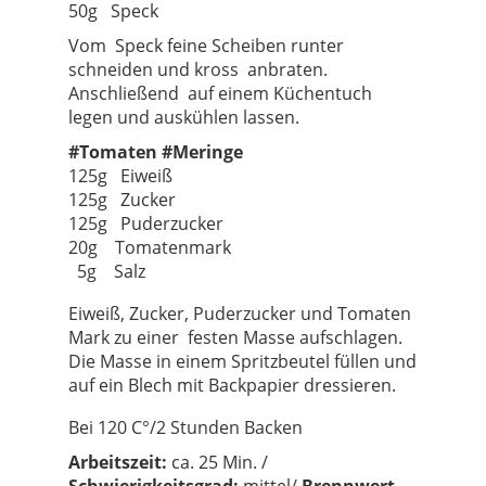
50g Speck
Vom Speck feine Scheiben runter
schneiden und kross anbraten.
Anschließend auf einem Küchentuch
legen und auskühlen lassen.
#Tomaten #Meringe
125g Eiweiß
125g Zucker
125g Puderzucker
20g Tomatenmark
5g Salz
Eiweiß, Zucker, Puderzucker und Tomaten
Mark zu einer festen Masse aufschlagen.
Die Masse in einem Spritzbeutel füllen und
auf ein Blech mit Backpapier dressieren.
Bei 120 C°/2 Stunden Backen
Arbeit
szeit:
ca. 25 Min. /
Schwierigkeitsgrad:
mittel/
Brennwert