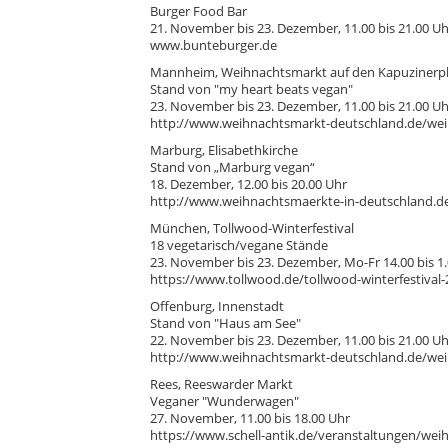
Burger Food Bar
21. November bis 23. Dezember, 11.00 bis 21.00 Uh
www.bunteburger.de
Mannheim, Weihnachtsmarkt auf den Kapuzinerp
Stand von "my heart beats vegan"
23. November bis 23. Dezember, 11.00 bis 21.00 Uh
http://www.weihnachtsmarkt-deutschland.de/we
Marburg, Elisabethkirche
Stand von „Marburg vegan“
18. Dezember, 12.00 bis 20.00 Uhr
http://www.weihnachtsmaerkte-in-deutschland.d
München, Tollwood-Winterfestival
18 vegetarisch/vegane Stände
23. November bis 23. Dezember, Mo-Fr 14.00 bis 1.0
https://www.tollwood.de/tollwood-winterfestival-
Offenburg, Innenstadt
Stand von "Haus am See"
22. November bis 23. Dezember, 11.00 bis 21.00 Uh
http://www.weihnachtsmarkt-deutschland.de/wei
Rees, Reeswarder Markt
Veganer "Wunderwagen"
27. November, 11.00 bis 18.00 Uhr
https://www.schell-antik.de/veranstaltungen/wei