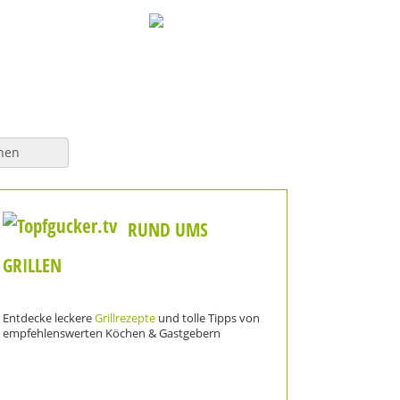
hen
RUND UMS
GRILLEN
Entdecke leckere
Grillrezepte
und tolle Tipps von
empfehlenswerten Köchen & Gastgebern