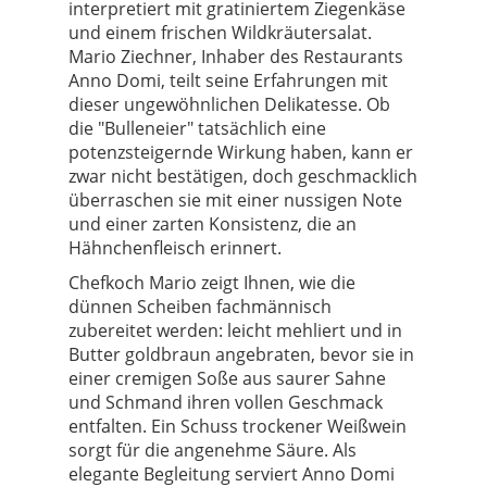
interpretiert mit gratiniertem Ziegenkäse
und einem frischen Wildkräutersalat.
Mario Ziechner, Inhaber des Restaurants
Anno Domi, teilt seine Erfahrungen mit
dieser ungewöhnlichen Delikatesse. Ob
die "Bulleneier" tatsächlich eine
potenzsteigernde Wirkung haben, kann er
zwar nicht bestätigen, doch geschmacklich
überraschen sie mit einer nussigen Note
und einer zarten Konsistenz, die an
Hähnchenfleisch erinnert.
Chefkoch Mario zeigt Ihnen, wie die
dünnen Scheiben fachmännisch
zubereitet werden: leicht mehliert und in
Butter goldbraun angebraten, bevor sie in
einer cremigen Soße aus saurer Sahne
und Schmand ihren vollen Geschmack
entfalten. Ein Schuss trockener Weißwein
sorgt für die angenehme Säure. Als
elegante Begleitung serviert Anno Domi