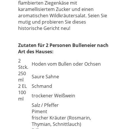
flambierten Ziegenkäse mit
karamellisiertem Zucker und einen
aromatischen Wildkräutersalat. Seien Sie
mutig und probieren Sie dieses
historische Gericht neu!
Zutaten für 2 Personen Bulleneier nach
Art des Hauses:
2
Hoden vom Bullen oder Ochsen
Stck.
250
Saure Sahne
ml
2 EL
Schmand
100
trockener Weißwein
ml
Salz / Pfeffer
Piment
frischer Kräuter (Rosmarin,
Thymian, Schnittlauch)