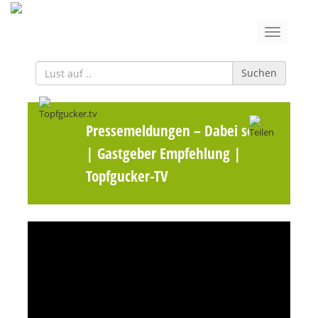
Suchen
Pressemeldungen
– Dabei sein!
| Gastgeber Empfehlung |
Topfgucker-TV