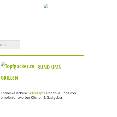
hen
RUND UMS
GRILLEN
Entdecke leckere
Grillrezepte
und tolle Tipps von
empfehlenswerten Köchen & Gastgebern