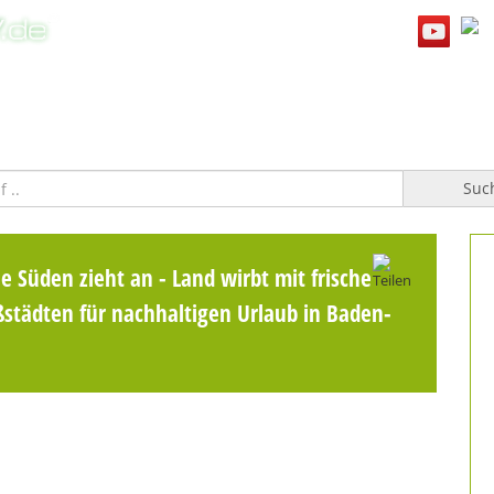
WILLKOMMEN
TOPFGUCKER-TV PRO
KOCHBUCH
Suc
 Süden zieht an - Land wirbt mit frischer
tädten für nachhaltigen Urlaub in Baden-