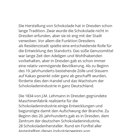
Die Herstellung von Schokolade hat in Dresden schon
lange Tradition. Zwar wurde die Schokolade nicht in
Dresden erfunden, aber sie ist eng mit der Stadt
verwoben. Vor allem die Funktion Dresdens
als Residenzstadt spielte eine entscheidende Rolle für
die Entwicklung des Standorts. Das süße Genussmittel
war lange Zeit den Adeligen und Wohlhabenden
vorbehalten, aber in Dresden gab es schon immer
eine relativ vermögende Bevölkerung. Als zu Beginn
des 19. Jahrhunderts bestehende Zölle und Steuern
auf Kakao gesenkt oder ganz ab geschafft wurden,
förderte dies den Handel und das Wachstum der
Schokoladenindustrie in ganz Deutschland.
Die 1834 von J.M. Lehmann in Dresden gegründete
Maschinenfabrik realisierte für die
Schokoladenindustrie einige Entwicklungen und
begünstigte damit den Aufschwung der Branche. Zu
Beginn des 20. Jahrhunderts gab es in Dresden, dem
Zentrum der deutschen Schokoladenindustrie,
28 Schokoladenhersteller. Rund ein Fünftel aller
Angestellten dieses Industriezweiges von