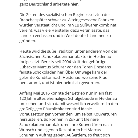
ganz Deutschland arbeitete hier.
Die Zeiten des sozialistischen Regimes setzten der
Branche später schwer zu. Alteingesessene Fabriken
wurden verstaatlicht und im VEB Süßwarenkombinat
vereint, was viele Hersteller dazu veranlasste, das
Land zu verlassen und in Westdeutschland neu zu
gründen.
Heute wird die süße Tradition unter anderem von der
Sächsischen Schokoladenmanufaktur in Heidenau
fortgesetzt. Bereits seit 2004 stellt der gebürtige
Lübecker Marcus Schürer vor den Toren Dresdens
feinste Schokoladen her. Über Umwege kam der
gelernte Konditor nach Heidenau, wo seine Frau
herstammt, und ist hier heimisch geworden.
Anfang Mai 2016 konnte der Betrieb nun in ein fast
120 Jahre altes ehemaliges Schulgebäude in Heidenau
umziehen und sich damit wesentlich erweitern. In den
großzügigen Räumlichkeiten sind ideale
Voraussetzungen vorhanden, um selbst Kouvertüren
herzustellen. So können in Zukunft kleinere
Schokoladenmanufakturen ihre Kouvertüren nach
Wunsch und eigenen Rezepturen bei Marcus
Schürer in Auftrag geben. Außerdem, so freut sich