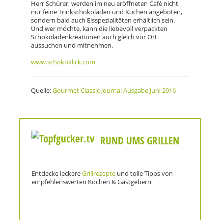
Herr Schürer, werden im neu eröffneten Café nicht
nur feine Trinkschokoladen und Kuchen angeboten,
sondern bald auch Eisspezialitäten erhältlich sein.
Und wer möchte, kann die liebevoll verpackten
Schokoladenkreationen auch gleich vor Ort
aussuchen und mitnehmen.
www.schokoklick.com
Quelle:
Gourmet Classic Journal Ausgabe Juni 2016
RUND UMS GRILLEN
Entdecke leckere
Grillrezepte
und tolle Tipps von
empfehlenswerten Köchen & Gastgebern