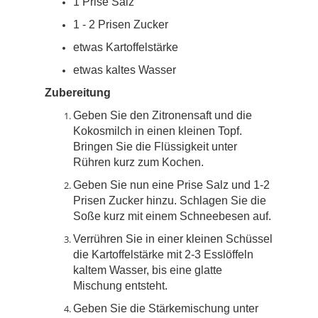
1 Prise Salz
1 - 2 Prisen Zucker
etwas Kartoffelstärke
etwas kaltes Wasser
Zubereitung
Geben Sie den Zitronensaft und die
Kokosmilch in einen kleinen Topf.
Bringen Sie die Flüssigkeit unter
Rühren kurz zum Kochen.
Geben Sie nun eine Prise Salz und 1-2
Prisen Zucker hinzu. Schlagen Sie die
Soße kurz mit einem Schneebesen auf.
Verrühren Sie in einer kleinen Schüssel
die Kartoffelstärke mit 2-3 Esslöffeln
kaltem Wasser, bis eine glatte
Mischung entsteht.
Geben Sie die Stärkemischung unter