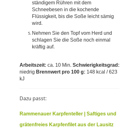
ständigem Rühren mit dem
Schneebesen in die kochende
Flüssigkeit, bis die Soße leicht sämig
wird.
Nehmen Sie den Topf vom Herd und
schlagen Sie die Soße noch einmal
kräftig auf.
Arbeitszeit:
ca. 10 Min.
Schwierigkeitsgrad:
niedrig
Brennwert pro 100 g:
148 kcal / 623
kJ
Dazu passt:
Rammenauer Karpfenteller | Saftiges und
grätenfreies Karpfenfilet aus der Lausitz