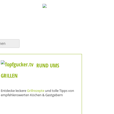
hen
RUND UMS
GRILLEN
Entdecke leckere
Grillrezepte
und tolle Tipps von
empfehlenswerten Köchen & Gastgebern