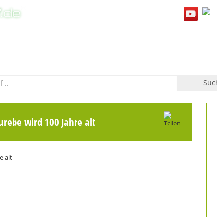
WILLKOMMEN
TOPFGUCKER-TV PRO
KOCHBUCH
Suc
urebe wird 100 Jahre alt