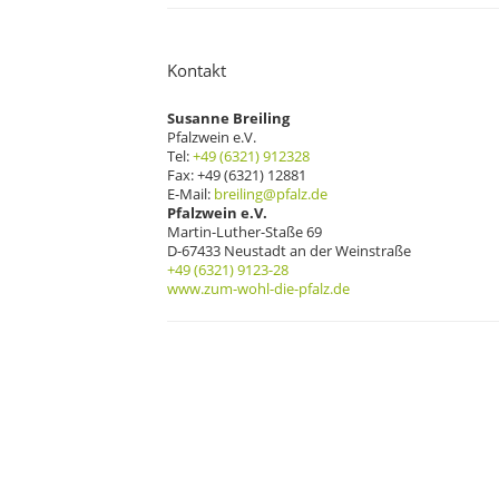
Kontakt
Susanne Breiling
Pfalzwein e.V.
Tel:
+49 (6321) 912328
Fax: +49 (6321) 12881
E-Mail:
breiling@pfalz.de
Pfalzwein e.V.
Martin-Luther-Staße 69
D-67433 Neustadt an der Weinstraße
+49 (6321) 9123-28
www.zum-wohl-die-pfalz.de