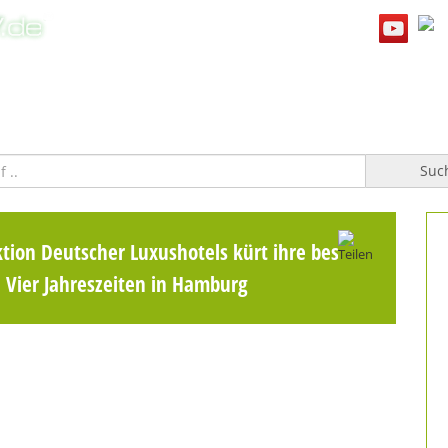
WILLKOMMEN
TOPFGUCKER-TV PRO
KOCHBUCH
Suc
ktion Deutscher Luxushotels kürt ihre besten
 Vier Jahreszeiten in Hamburg