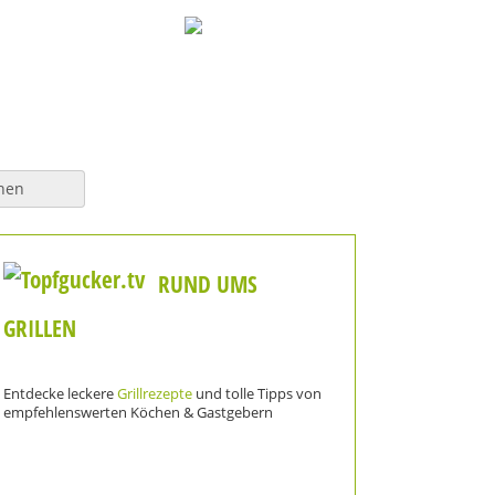
hen
RUND UMS
GRILLEN
Entdecke leckere
Grillrezepte
und tolle Tipps von
empfehlenswerten Köchen & Gastgebern