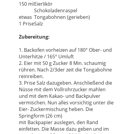
150 ml
Eierlikör
Schokoladenraspel
etwas
Tongabohnen (gerieben)
1 Prise
Salz
Zubereitung:
1. Backofen vorheizen auf 180° Ober- und
Unterhitze / 165° Umluft
2. Eier mit 50 g Zucker 8 Min. schaumig
rühren. Nach 2/3der zeit die Tongabohne
reinreiben.
3. Prise Salz dazugeben. Anschließend die
Nüsse mit dem Vollrohrzucker mahlen
und mit dem Kakao- und Backpulver
vermischen. Nun alles vorsichtig unter die
Eier- Zuckermischung heben. Die
Springform (26 cm)
mit Backpapier auslegen, den Rand
einfetten. Die Masse dazu geben und im