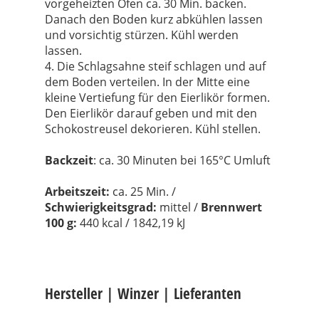
vorgeheizten Ofen ca. 30 Min. backen.
Danach den Boden kurz abkühlen lassen
und vorsichtig stürzen. Kühl werden
lassen.
4. Die Schlagsahne steif schlagen und auf
dem Boden verteilen. In der Mitte eine
kleine Vertiefung für den Eierlikör formen.
Den Eierlikör darauf geben und mit den
Schokostreusel dekorieren. Kühl stellen.
Backzeit
:
ca. 30 Minuten bei 165°C Umluft
Arbeitszeit:
ca. 25 Min. /
Schwierigkeitsgrad:
mittel /
Brennwert
100 g:
440
kcal
/ 1842,19 kJ
Hersteller | Winzer | Lieferanten