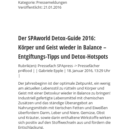
Kategorie: Pressemeldungen
Veröffentlicht: 21.01.2016
Der SPAworld Detox-Guide 2016:
Körper und Geist wieder in Balance –
Entgiftungs-Tipps und Detox-Hotspots
Rubrik(en): Pressefach SPApress -> Pressefächer
pr4food | | Gabriele Epple | 18. Januar 2016, 13:29 Uhr
|
Der Jahresbeginn ist der optimale Zeitpunkt, ein wenig
am aktuellen Lebensstil zu rütteln und Körper und
Geist mit einer Detoxkur wieder in Balance zu bringen!
Industriell gefertigte Lebensmittel mit chemischen
Zusätzen und das ständige Überangebot an
Nahrungsmitteln mit tierischen Fetten und Eiweißen
überfordern Darm, Leber und Niere. Gemüse, Obst
und Kräuter, sowie darin enthaltene Wirkstoffe wirken
sich positiv auf den Stoffwechseln aus und fördern die
Entschlackung.