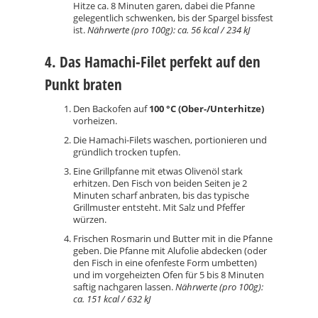
Hitze ca. 8 Minuten garen, dabei die Pfanne
gelegentlich schwenken, bis der Spargel bissfest
ist.
Nährwerte (pro 100g): ca. 56 kcal / 234 kJ
4. Das Hamachi-Filet perfekt auf den
Punkt braten
Den Backofen auf
100 °C (Ober-/Unterhitze)
vorheizen.
Die Hamachi-Filets waschen, portionieren und
gründlich trocken tupfen.
Eine Grillpfanne mit etwas Olivenöl stark
erhitzen. Den Fisch von beiden Seiten je 2
Minuten scharf anbraten, bis das typische
Grillmuster entsteht. Mit Salz und Pfeffer
würzen.
Frischen Rosmarin und Butter mit in die Pfanne
geben. Die Pfanne mit Alufolie abdecken (oder
den Fisch in eine ofenfeste Form umbetten)
und im vorgeheizten Ofen für 5 bis 8 Minuten
saftig nachgaren lassen.
Nährwerte (pro 100g):
ca. 151 kcal / 632 kJ