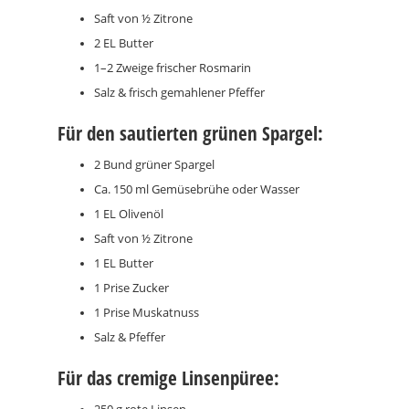
Saft von ½ Zitrone
2 EL Butter
1–2 Zweige frischer Rosmarin
Salz & frisch gemahlener Pfeffer
Für den sautierten grünen Spargel:
2 Bund grüner Spargel
Ca. 150 ml Gemüsebrühe oder Wasser
1 EL Olivenöl
Saft von ½ Zitrone
1 EL Butter
1 Prise Zucker
1 Prise Muskatnuss
Salz & Pfeffer
Für das cremige Linsenpüree: