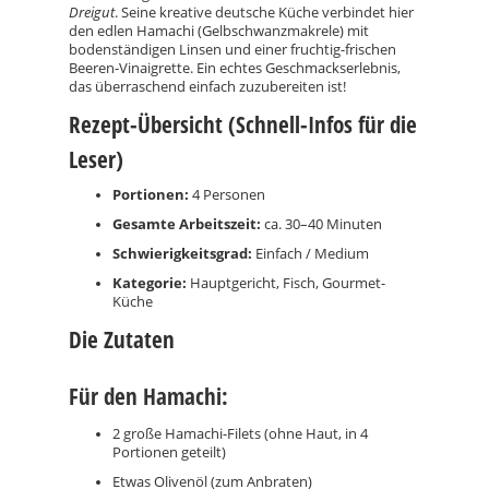
Dreigut
. Seine kreative deutsche Küche verbindet hier
den edlen Hamachi (Gelbschwanzmakrele) mit
bodenständigen Linsen und einer fruchtig-frischen
Beeren-Vinaigrette. Ein echtes Geschmackserlebnis,
das überraschend einfach zuzubereiten ist!
Rezept-Übersicht (Schnell-Infos für die
Leser)
Portionen:
4 Personen
Gesamte Arbeitszeit:
ca. 30–40 Minuten
Schwierigkeitsgrad:
Einfach / Medium
Kategorie:
Hauptgericht, Fisch, Gourmet-
Küche
Die Zutaten
Für den Hamachi:
2 große Hamachi-Filets (ohne Haut, in 4
Portionen geteilt)
Etwas Olivenöl (zum Anbraten)