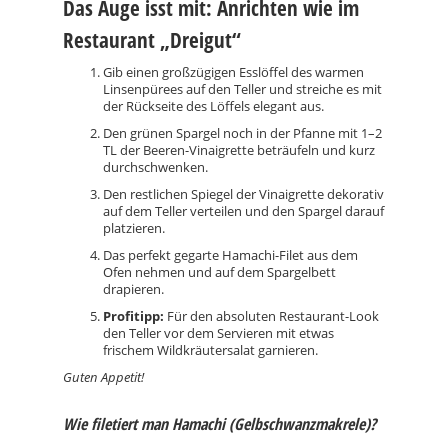
Das Auge isst mit: Anrichten wie im
Restaurant „Dreigut“
Gib einen großzügigen Esslöffel des warmen
Linsenpürees auf den Teller und streiche es mit
der Rückseite des Löffels elegant aus.
Den grünen Spargel noch in der Pfanne mit 1–2
TL der Beeren-Vinaigrette beträufeln und kurz
durchschwenken.
Den restlichen Spiegel der Vinaigrette dekorativ
auf dem Teller verteilen und den Spargel darauf
platzieren.
Das perfekt gegarte Hamachi-Filet aus dem
Ofen nehmen und auf dem Spargelbett
drapieren.
Profitipp:
Für den absoluten Restaurant-Look
den Teller vor dem Servieren mit etwas
frischem Wildkräutersalat garnieren.
Guten Appetit!
Wie filetiert man Hamachi (Gelbschwanzmakrele)?