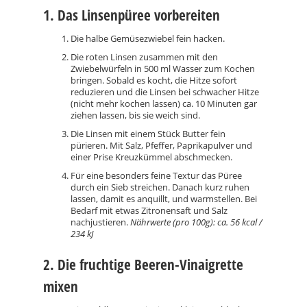
1. Das Linsenpüree vorbereiten
Die halbe Gemüsezwiebel fein hacken.
Die roten Linsen zusammen mit den
Zwiebelwürfeln in 500 ml Wasser zum Kochen
bringen. Sobald es kocht, die Hitze sofort
reduzieren und die Linsen bei schwacher Hitze
(nicht mehr kochen lassen) ca. 10 Minuten gar
ziehen lassen, bis sie weich sind.
Die Linsen mit einem Stück Butter fein
pürieren. Mit Salz, Pfeffer, Paprikapulver und
einer Prise Kreuzkümmel abschmecken.
Für eine besonders feine Textur das Püree
durch ein Sieb streichen. Danach kurz ruhen
lassen, damit es anquillt, und warmstellen. Bei
Bedarf mit etwas Zitronensaft und Salz
nachjustieren.
Nährwerte (pro 100g): ca. 56 kcal /
234 kJ
2. Die fruchtige Beeren-Vinaigrette
mixen