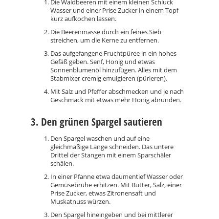
Die Waldbeeren mit einem kleinen Schluck
Wasser und einer Prise Zucker in einem Topf
kurz aufkochen lassen.
Die Beerenmasse durch ein feines Sieb
streichen, um die Kerne zu entfernen.
Das aufgefangene Fruchtpüree in ein hohes
Gefäß geben. Senf, Honig und etwas
Sonnenblumenöl hinzufügen. Alles mit dem
Stabmixer cremig emulgieren (pürieren).
Mit Salz und Pfeffer abschmecken und je nach
Geschmack mit etwas mehr Honig abrunden.
3. Den grünen Spargel sautieren
Den Spargel waschen und auf eine
gleichmäßige Länge schneiden. Das untere
Drittel der Stangen mit einem Sparschäler
schälen.
In einer Pfanne etwa daumentief Wasser oder
Gemüsebrühe erhitzen. Mit Butter, Salz, einer
Prise Zucker, etwas Zitronensaft und
Muskatnuss würzen.
Den Spargel hineingeben und bei mittlerer