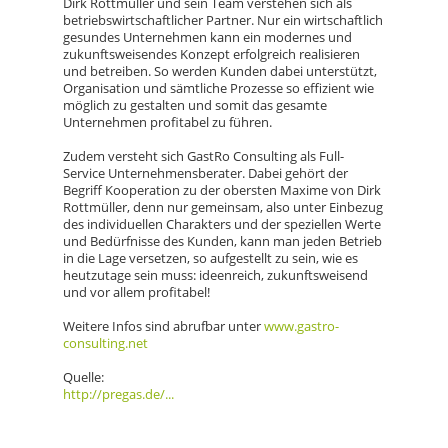
Dirk Rottmüller und sein Team verstehen sich als
betriebswirtschaftlicher Partner. Nur ein wirtschaftlich
gesundes Unternehmen kann ein modernes und
zukunftsweisendes Konzept erfolgreich realisieren
und betreiben. So werden Kunden dabei unterstützt,
Organisation und sämtliche Prozesse so effizient wie
möglich zu gestalten und somit das gesamte
Unternehmen profitabel zu führen.
Zudem versteht sich GastRo Consulting als Full-
Service Unternehmensberater. Dabei gehört der
Begriff Kooperation zu der obersten Maxime von Dirk
Rottmüller, denn nur gemeinsam, also unter Einbezug
des individuellen Charakters und der speziellen Werte
und Bedürfnisse des Kunden, kann man jeden Betrieb
in die Lage versetzen, so aufgestellt zu sein, wie es
heutzutage sein muss: ideenreich, zukunftsweisend
und vor allem profitabel!
Weitere Infos sind abrufbar unter
www.gastro-
consulting.net
Quelle:
http://pregas.de/...