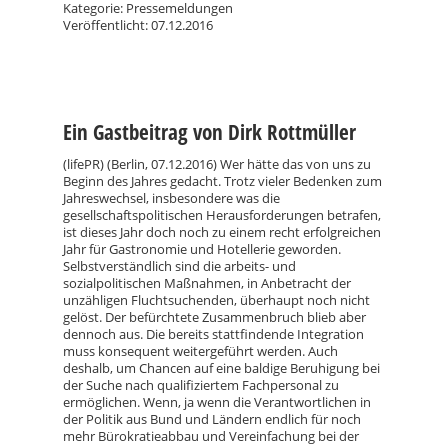
Kategorie: Pressemeldungen
Veröffentlicht: 07.12.2016
Ein Gastbeitrag von Dirk Rottmüller
(lifePR) (Berlin,
07.12.2016
)
Wer hätte das von uns zu
Beginn des Jahres gedacht. Trotz vieler Bedenken zum
Jahreswechsel, insbesondere was die
gesellschaftspolitischen Herausforderungen betrafen,
ist dieses Jahr doch noch zu einem recht erfolgreichen
Jahr für Gastronomie und Hotellerie geworden.
Selbstverständlich sind die arbeits- und
sozialpolitischen Maßnahmen, in Anbetracht der
unzähligen Fluchtsuchenden, überhaupt noch nicht
gelöst. Der befürchtete Zusammenbruch blieb aber
dennoch aus. Die bereits stattfindende Integration
muss konsequent weitergeführt werden. Auch
deshalb, um Chancen auf eine baldige Beruhigung bei
der Suche nach qualifiziertem Fachpersonal zu
ermöglichen. Wenn, ja wenn die Verantwortlichen in
der Politik aus Bund und Ländern endlich für noch
mehr Bürokratieabbau und Vereinfachung bei der