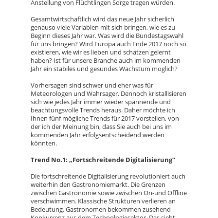
Anstellung von Flüchtlingen Sorge tragen würden.
Gesamtwirtschaftlich wird das neue Jahr sicherlich
genauso viele Variablen mit sich bringen, wie es zu
Beginn dieses Jahr war. Was wird die Bundestagswahl
für uns bringen? Wird Europa auch Ende 2017 noch so
existieren, wie wir es lieben und schätzen gelernt
haben? Ist für unsere Branche auch im kommenden
Jahr ein stabiles und gesundes Wachstum möglich?
Vorhersagen sind schwer und eher was für
Meteorologen und Wahrsager. Dennoch kristallisieren
sich wie jedes Jahr immer wieder spannende und
beachtungsvolle Trends heraus. Daher möchte ich
Ihnen fünf mögliche Trends für 2017 vorstellen, von
der ich der Meinung bin, dass Sie auch bei uns im
kommenden Jahr erfolgsentscheidend werden
könnten.
Trend No.1: „Fortschreitende Digitalisierung“
Die fortschreitende Digitalisierung revolutioniert auch
weiterhin den Gastronomiemarkt. Die Grenzen
zwischen Gastronomie sowie zwischen On-und Offline
verschwimmen. Klassische Strukturen verlieren an
Bedeutung. Gastronomen bekommen zusehend
Konkurrenz aus dem Technologiesektor. Das sieht