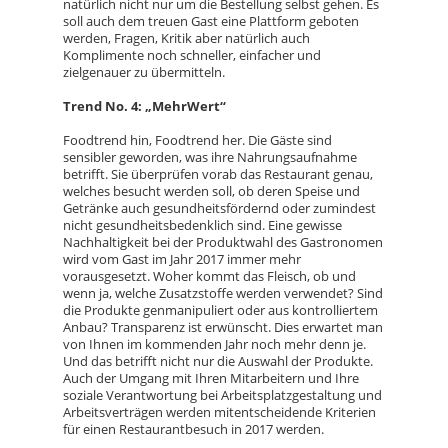
natürlich nicht nur um die Bestellung selbst gehen. Es
soll auch dem treuen Gast eine Plattform geboten
werden, Fragen, Kritik aber natürlich auch
Komplimente noch schneller, einfacher und
zielgenauer zu übermitteln.
Trend No. 4: „MehrWert“
Foodtrend hin, Foodtrend her. Die Gäste sind
sensibler geworden, was ihre Nahrungsaufnahme
betrifft. Sie überprüfen vorab das Restaurant genau,
welches besucht werden soll, ob deren Speise und
Getränke auch gesundheitsfördernd oder zumindest
nicht gesundheitsbedenklich sind. Eine gewisse
Nachhaltigkeit bei der Produktwahl des Gastronomen
wird vom Gast im Jahr 2017 immer mehr
vorausgesetzt. Woher kommt das Fleisch, ob und
wenn ja, welche Zusatzstoffe werden verwendet? Sind
die Produkte genmanipuliert oder aus kontrolliertem
Anbau? Transparenz ist erwünscht. Dies erwartet man
von Ihnen im kommenden Jahr noch mehr denn je.
Und das betrifft nicht nur die Auswahl der Produkte.
Auch der Umgang mit Ihren Mitarbeitern und Ihre
soziale Verantwortung bei Arbeitsplatzgestaltung und
Arbeitsverträgen werden mitentscheidende Kriterien
für einen Restaurantbesuch in 2017 werden.