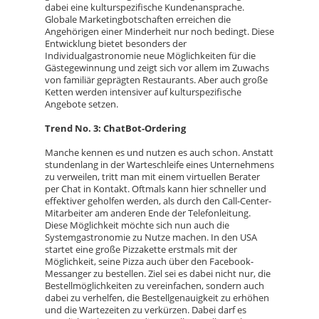
dabei eine kulturspezifische Kundenansprache.
Globale Marketingbotschaften erreichen die
Angehörigen einer Minderheit nur noch bedingt. Diese
Entwicklung bietet besonders der
Individualgastronomie neue Möglichkeiten für die
Gästegewinnung und zeigt sich vor allem im Zuwachs
von familiär geprägten Restaurants. Aber auch große
Ketten werden intensiver auf kulturspezifische
Angebote setzen.
Trend No. 3: ChatBot-Ordering
Manche kennen es und nutzen es auch schon. Anstatt
stundenlang in der Warteschleife eines Unternehmens
zu verweilen, tritt man mit einem virtuellen Berater
per Chat in Kontakt. Oftmals kann hier schneller und
effektiver geholfen werden, als durch den Call-Center-
Mitarbeiter am anderen Ende der Telefonleitung.
Diese Möglichkeit möchte sich nun auch die
Systemgastronomie zu Nutze machen. In den USA
startet eine große Pizzakette erstmals mit der
Möglichkeit, seine Pizza auch über den Facebook-
Messanger zu bestellen. Ziel sei es dabei nicht nur, die
Bestellmöglichkeiten zu vereinfachen, sondern auch
dabei zu verhelfen, die Bestellgenauigkeit zu erhöhen
und die Wartezeiten zu verkürzen. Dabei darf es