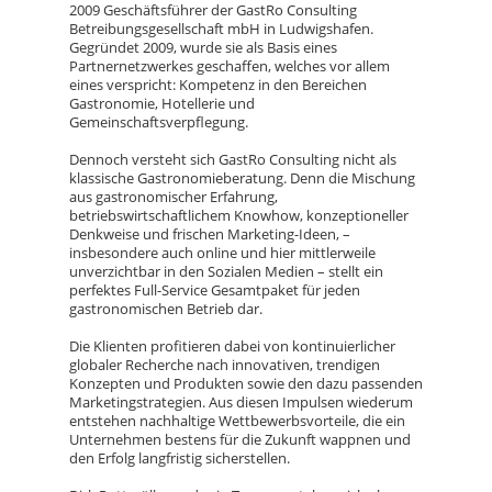
2009 Geschäftsführer der GastRo Consulting
Betreibungsgesellschaft mbH in Ludwigshafen.
Gegründet 2009, wurde sie als Basis eines
Partnernetzwerkes geschaffen, welches vor allem
eines verspricht: Kompetenz in den Bereichen
Gastronomie, Hotellerie und
Gemeinschaftsverpflegung.
Dennoch versteht sich GastRo Consulting nicht als
klassische Gastronomieberatung. Denn die Mischung
aus gastronomischer Erfahrung,
betriebswirtschaftlichem Knowhow, konzeptioneller
Denkweise und frischen Marketing-Ideen, –
insbesondere auch online und hier mittlerweile
unverzichtbar in den Sozialen Medien – stellt ein
perfektes Full-Service Gesamtpaket für jeden
gastronomischen Betrieb dar.
Die Klienten profitieren dabei von kontinuierlicher
globaler Recherche nach innovativen, trendigen
Konzepten und Produkten sowie den dazu passenden
Marketingstrategien. Aus diesen Impulsen wiederum
entstehen nachhaltige Wettbewerbsvorteile, die ein
Unternehmen bestens für die Zukunft wappnen und
den Erfolg langfristig sicherstellen.