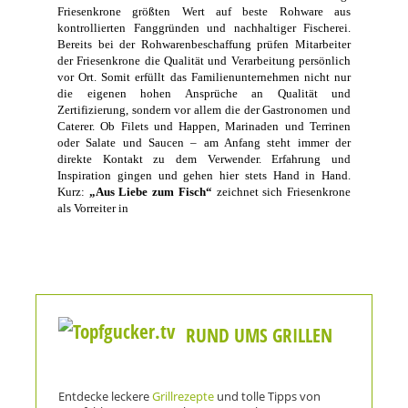
Friesenkrone größten Wert auf beste Rohware aus
kontrollierten Fanggründen und nachhaltiger Fischerei.
Bereits bei der Rohwarenbeschaffung prüfen Mitarbeiter
der Friesenkrone die Qualität und Verarbeitung persönlich
vor Ort. Somit erfüllt das Familienunternehmen nicht nur
die eigenen hohen Ansprüche an Qualität und
Zertifizierung, sondern vor allem die der Gastronomen und
Caterer. Ob Filets und Happen, Marinaden und Terrinen
oder Salate und Saucen – am Anfang steht immer der
direkte Kontakt zu dem Verwender. Erfahrung und
Inspiration gingen und gehen hier stets Hand in Hand.
Kurz:
„Aus Liebe zum Fisch“
zeichnet sich Friesenkrone
als Vorreiter in
RUND UMS GRILLEN
Entdecke leckere
Grillrezepte
und tolle Tipps von