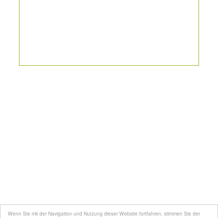
Kontakt
Mediadaten
Topfgucker werden
Wenn Sie mit der Navigation und Nutzung dieser Website fortfahren, stimmen Sie der
Über uns