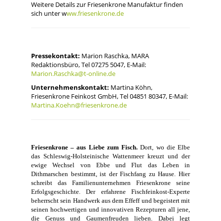
Weitere Details zur Friesenkrone Manufaktur finden
sich unter w
ww.friesenkrone.de
Pressekontakt:
Marion Raschka, MARA
Redaktionsbüro, Tel 07275 5047, E-Mail:
Marion.Raschka@t-online.de
Unternehmenskontakt:
Martina Köhn,
Friesenkrone Feinkost GmbH, Tel 04851 80347, E-Mail:
Martina.Koehn@friesenkrone.de
Friesenkrone – aus Liebe zum Fisch.
Dort, wo die Elbe
das Schleswig-Holsteinische Wattenmeer kreuzt und der
ewige Wechsel von Ebbe und Flut das Leben in
Dithmarschen bestimmt, ist der Fischfang zu Hause. Hier
schreibt das Familienunternehmen Friesenkrone seine
Erfolgsgeschichte. Der erfahrene Fischfeinkost-Experte
beherrscht sein Handwerk aus dem Effeff und begeistert mit
seinen hochwertigen und innovativen Rezepturen all jene,
die Genuss und Gaumenfreuden lieben. Dabei legt