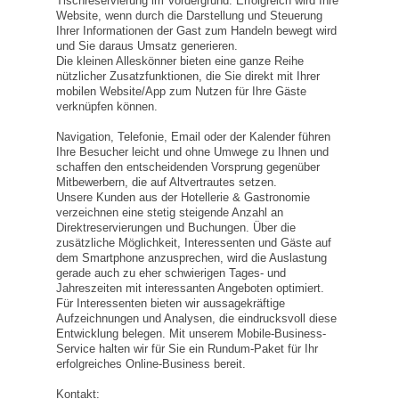
Tischreservierung im Vordergrund. Erfolgreich wird Ihre
Website, wenn durch die Darstellung und Steuerung
Ihrer Informationen der Gast zum Handeln bewegt wird
und Sie daraus Umsatz generieren.
Die kleinen Alleskönner bieten eine ganze Reihe
nützlicher Zusatzfunktionen, die Sie direkt mit Ihrer
mobilen Website/App zum Nutzen für Ihre Gäste
verknüpfen können.
Navigation, Telefonie, Email oder der Kalender führen
Ihre Besucher leicht und ohne Umwege zu Ihnen und
schaffen den entscheidenden Vorsprung gegenüber
Mitbewerbern, die auf Altvertrautes setzen.
Unsere Kunden aus der Hotellerie & Gastronomie
verzeichnen eine stetig steigende Anzahl an
Direktreservierungen und Buchungen. Über die
zusätzliche Möglichkeit, Interessenten und Gäste auf
dem Smartphone anzusprechen, wird die Auslastung
gerade auch zu eher schwierigen Tages- und
Jahreszeiten mit interessanten Angeboten optimiert.
Für Interessenten bieten wir aussagekräftige
Aufzeichnungen und Analysen, die eindrucksvoll diese
Entwicklung belegen. Mit unserem Mobile-Business-
Service halten wir für Sie ein Rundum-Paket für Ihr
erfolgreiches Online-Business bereit.
Kontakt: