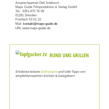
Ansprechpartner:Dirk Andersch
Maps Guide Filmproduktion & Verlag GmbH
Tel.: 0351-470 76 09
01291 Dresden
Postfach 53 01 22
Mail:
kontakt@maps-guide.de
URL:www.maps-guide.de
RUND UMS GRILLEN
Entdecke leckere
Grillrezepte
und tolle Tipps von
empfehlenswerten Köchen & Gastgebern