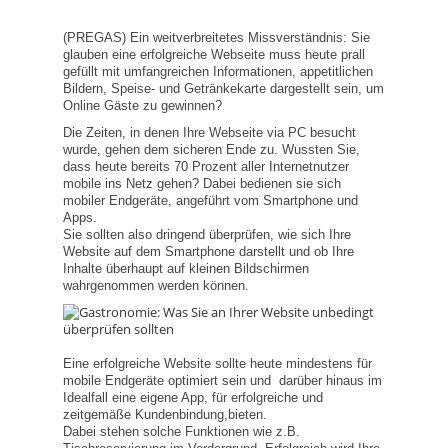
(PREGAS) Ein weitverbreitetes Missverständnis: Sie
glauben eine erfolgreiche Webseite muss heute prall
gefüllt mit umfangreichen Informationen, appetitlichen
Bildern, Speise- und Getränkekarte dargestellt sein, um
Online Gäste zu gewinnen?
Die Zeiten, in denen Ihre Webseite via PC besucht
wurde, gehen dem sicheren Ende zu. Wussten Sie,
dass heute bereits 70 Prozent aller Internetnutzer
mobile ins Netz gehen? Dabei bedienen sie sich
mobiler Endgeräte, angeführt vom Smartphone und
Apps.
Sie sollten also dringend überprüfen, wie sich Ihre
Website auf dem Smartphone darstellt und ob Ihre
Inhalte überhaupt auf kleinen Bildschirmen
wahrgenommen werden können.
Eine erfolgreiche Website sollte heute mindestens für
mobile Endgeräte optimiert sein und darüber hinaus im
Idealfall eine eigene App, für erfolgreiche und
zeitgemäße Kundenbindung,bieten.
Dabei stehen solche Funktionen wie z.B.