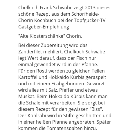
Chefkoch Frank Schwabe zeigt 2013 dieses
schöne Rezept aus dem Schorfheide-
Chorin Kochbuch bei der Topfgucker-TV
Gastgeber-Empfehlung
"Alte Klosterschänke" Chorin.
Bei dieser Zubereitung wird das
Zanderfilet mehliert. Chefkoch Schwabe
legt Wert darauf, dass der Fisch nur
einmal gewendet wird in der Pfanne.
Für den Rösti werden zu gleichen Teilen
Kartoffel und Hokkaido Kürbis geraspelt
und mit einem Ei abgebunden. Gewürzt
wird alles mit Salz, Pfeffer und etwas
Muskat. Beim Hokkaido Kürbis kann man
die Schale mit verarbeiten. Sie sorgt bei
diesem Rezept für den gewissen "Biss".
Der Kohlrabi wird in Stifte geschnitten und
in einer heißen Pfanne angebraten. Später
kommen die Tomatenspalten hinzu.