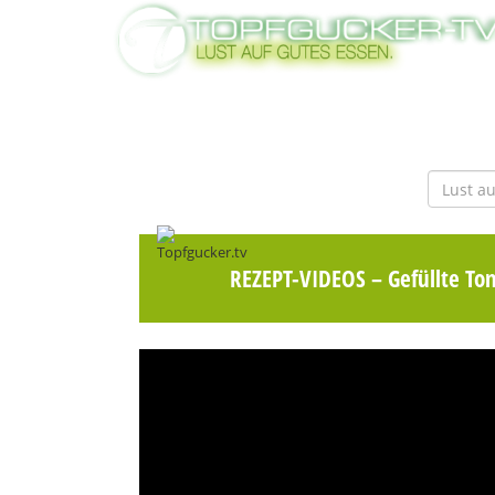
REZEPT-VIDEOS
– Gefüllte To