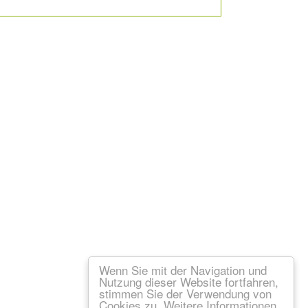
Wenn Sie mit der Navigation und
Nutzung dieser Website fortfahren,
stimmen Sie der Verwendung von
Cookies zu. Weitere Informationen