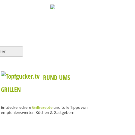
hen
RUND UMS
GRILLEN
Entdecke leckere
Grillrezepte
und tolle Tipps von
empfehlenswerten Köchen & Gastgebern