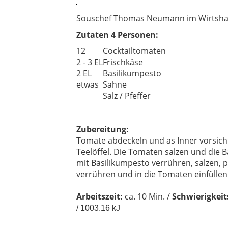
Souschef Thomas Neumann im Wirtsha
Zutaten 4 Personen:
12
Cocktailtomaten
2 - 3 EL
Frischkäse
2 EL
Basilikumpesto
etwas
Sahne
Salz / Pfeffer
Zubereitung:
Tomate abdeckeln und as Inner vorsic
Teelöffel. Die Tomaten salzen und die 
mit Basilikumpesto verrühren, salzen, 
verrühren und in die Tomaten einfülle
Arbeitszeit:
ca. 10 Min. /
Schwierigkeit
/ 1003.16 kJ