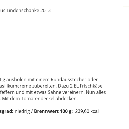
us Lindenschänke 2013
htig aushölen mit einem Rundausstecher oder
Basilikumcreme zubereiten. Dazu 2 EL Frischkäse
pfeffern und mit etwas Sahne vereinern. Nun alles
n. Mit dem Tomatendeckel abdecken.
sgrad:
niedrig /
Brennwert 100 g:
239,60 kcal