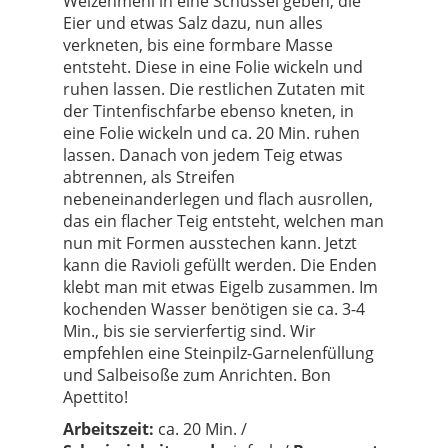
Weizenmehl in eine Schüssel geben, die
Eier und etwas Salz dazu, nun alles
verkneten, bis eine formbare Masse
entsteht. Diese in eine Folie wickeln und
ruhen lassen. Die restlichen Zutaten mit
der Tintenfischfarbe ebenso kneten, in
eine Folie wickeln und ca. 20 Min. ruhen
lassen. Danach von jedem Teig etwas
abtrennen, als Streifen
nebeneinanderlegen und flach ausrollen,
das ein flacher Teig entsteht, welchen man
nun mit Formen ausstechen kann. Jetzt
kann die Ravioli gefüllt werden. Die Enden
klebt man mit etwas Eigelb zusammen. Im
kochenden Wasser benötigen sie ca. 3-4
Min., bis sie servierfertig sind. Wir
empfehlen eine Steinpilz-Garnelenfüllung
und Salbeisoße zum Anrichten. Bon
Apettito!
Arbeitszeit:
ca. 20 Min. /