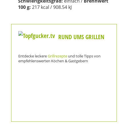
Schwierigkeitsgrad:
einfach /
Brennwert
100 g:
217
kcal
/ 908.54 kJ
RUND UMS GRILLEN
Entdecke leckere
Grillrezepte
und tolle Tipps von
empfehlenswerten Köchen & Gastgebern