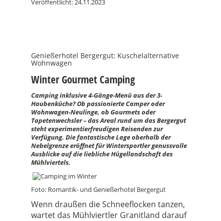
Veröffentlicht: 24.11.2023
Genießerhotel Bergergut: Kuschelalternative
Wohnwagen
Winter Gourmet Camping
Camping inklusive 4-Gänge-Menü aus der 3-
Haubenküche? Ob passionierte Camper oder
Wohnwagen-Neulinge, ob Gourmets oder
Tapetenwechsler – das Areal rund um das Bergergut
steht experimentierfreudigen Reisenden zur
Verfügung. Die fantastische Lage oberhalb der
Nebelgrenze eröffnet für Wintersportler genussvolle
Ausblicke auf die liebliche Hügellandschaft des
Mühlviertels.
Foto: Romantik- und Genießerhotel Bergergut
Wenn draußen die Schneeflocken tanzen,
wartet das Mühlviertler Granitland darauf