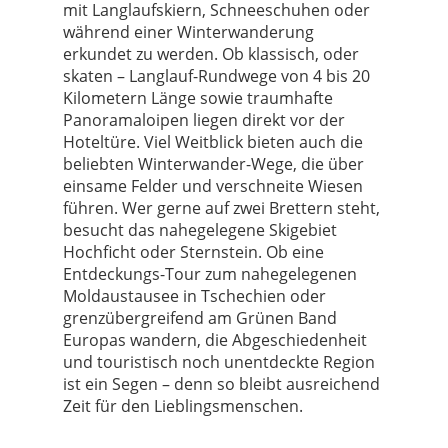
mit Langlaufskiern, Schneeschuhen oder
während einer Winterwanderung
erkundet zu werden. Ob klassisch, oder
skaten – Langlauf-Rundwege von 4 bis 20
Kilometern Länge sowie traumhafte
Panoramaloipen liegen direkt vor der
Hoteltüre. Viel Weitblick bieten auch die
beliebten Winterwander-Wege, die über
einsame Felder und verschneite Wiesen
führen. Wer gerne auf zwei Brettern steht,
besucht das nahegelegene Skigebiet
Hochficht oder Sternstein. Ob eine
Entdeckungs-Tour zum nahegelegenen
Moldaustausee in Tschechien oder
grenzübergreifend am Grünen Band
Europas wandern, die Abgeschiedenheit
und touristisch noch unentdeckte Region
ist ein Segen – denn so bleibt ausreichend
Zeit für den Lieblingsmenschen.