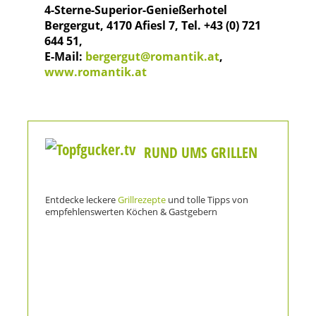
4-Sterne-Superior-Genießerhotel
Bergergut, 4170 Afiesl 7, Tel. +43 (0) 721
644 51,
E-Mail:
bergergut@romantik.at
,
www.romantik.at
RUND UMS GRILLEN
Entdecke leckere
Grillrezepte
und tolle Tipps von
empfehlenswerten Köchen & Gastgebern