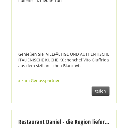
Genießen Sie VIELFÄLTIGE UND AUTHENTISCHE
ITALIENISCHE KÜCHE Küchenchef Vito Giuffrida
aus dem sizilianischen Biancavi ..
» zum Genusspartner
teilen
Restaurant Daniel - die Region liefert, Daniel kocht (2)