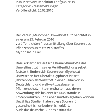
Publiziert von: Redaktion Topfgucker-TV
Kategorie: Pressemeldungen
Veröffentlicht: 25.02.2016
Der Verein „Münchner Umweltinstitut“ berichtet in
einer am 25. Februar 2016
veröffentlichten Pressemitteilung über Spuren des
Pflanzenschutzmittelwirkstoffes
Glyphosat in Bier.
Dazu erklärt der Deutsche Brauer-Bund:Wie das
Umweltinstitut in seiner Veröffentlichung selbst
feststellt, finden sich Spuren von Glyphosat
„inzwischen fast überall“. Glyphosat ist seit
Jahrzehnten als Wirkstoff in einer Reihe von in
Deutschland und weltweit zugelassenen
Pflanzenschutzmitteln enthalten, aus deren
Anwendung sich bekanntlich Rückstände in
Ernteprodukten und Lebensmitteln ergeben können.
Unzählige Studien haben diese Spuren für
gesundheitlich unbedenklich erklärt.
Auch das deutsche Bundesinstitut für