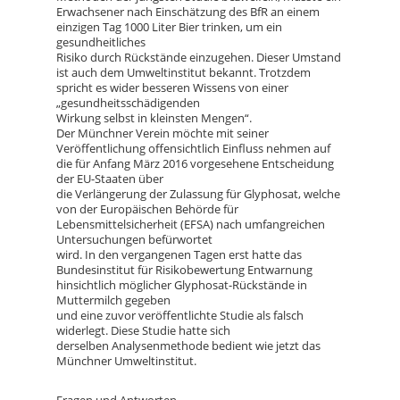
Erwachsener nach Einschätzung des BfR an einem
einzigen Tag 1000 Liter Bier trinken, um ein
gesundheitliches
Risiko durch Rückstände einzugehen. Dieser Umstand
ist auch dem Umweltinstitut bekannt. Trotzdem
spricht es wider besseren Wissens von einer
„gesundheitsschädigenden
Wirkung selbst in kleinsten Mengen“.
Der Münchner Verein möchte mit seiner
Veröffentlichung offensichtlich Einfluss nehmen auf
die für Anfang März 2016 vorgesehene Entscheidung
der EU-Staaten über
die Verlängerung der Zulassung für Glyphosat, welche
von der Europäischen Behörde für
Lebensmittelsicherheit (EFSA) nach umfangreichen
Untersuchungen befürwortet
wird. In den vergangenen Tagen erst hatte das
Bundesinstitut für Risikobewertung Entwarnung
hinsichtlich möglicher Glyphosat-Rückstände in
Muttermilch gegeben
und eine zuvor veröffentlichte Studie als falsch
widerlegt. Diese Studie hatte sich
derselben Analysenmethode bedient wie jetzt das
Münchner Umweltinstitut.