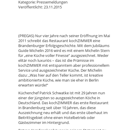
Kategorie: Pressemeldungen
Veröffentlicht: 23.11.2015
(PREGAS) Nur vier Jahre nach seiner Eröffnung im Mai
2011 schreibt das Restaurant kochZIMMER eine
Brandenburger Erfolgsgeschichte. Mit dem Jubiläums
Guide Michelin 2016 wird es mit einem Michelin Stern
für „eine Küche voller Finesse“ ausgezeichnet. Weder
elitär noch luxuriös – das ist die Prämisse im
kochZIMMER mit entspanntem aber professionellem
Service und ausgezeichneter Küche. Der Michelin
dazu: „Was hier auf den Teller kommt, ist kreative
ambitionierte Küche, wie man sie eher in Berlin
erwarten würde!“
Küchenchef Patrick Schwatke ist mit 29 Jahren nun
einer der jüngsten so ausgezeichneten Köche in
Deutschland. Das kochZIMMER das erste Restaurant
in Brandenburg seit über 10 Jahren, das diese
Auszeichnung neu erhält und das erste überhaut im
Beitrittsgebiet ohne einen Hotelbetrieb oder
Gästezimmer im Hintergrund.