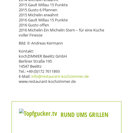
2015 Gault Millau 15 Punkte
2015 Gusto 6 Pfannen
2015 Michelin erwähnt
2016 Gault Millau 15 Punkte
2016 Gusto offen
2016 Michelin Ein Michelin Stern – für eine Küche
voller Finesse
Bild: © Andreas Kermann
Kontakt:
kochZIMMER Beelitz GmbH
Berliner Straße 195
14547 Beelitz
Tel.: +49 (0)172 7611893
E-Mail:
info@restaurant-kochzimmer.de
www.restaurant-kochzimmer.de
RUND UMS GRILLEN