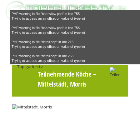
PHP warning in file "baseview.php" in line 755:
Trying to access array offset on value of type int
PHP warning in file "baseview.php" in line 755:
Trying to access array offset on value of type int
PHP warning in file "detail.php" in line 215:
Trying to access array offset on value of type int
Suchen
PHP warning in file "detail.php" in line 253:
Trying to access array offset on value of type int
Teilnehmende Köche
–
Mittelstädt, Morris