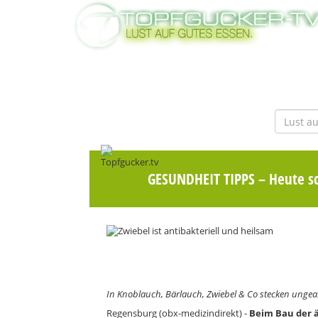
GESUNDHEIT TIPPS
– Heute s
In Knoblauch, Bärlauch, Zwiebel & Co stecken ungeah
Regensburg (obx-medizindirekt) -
Beim Bau der 