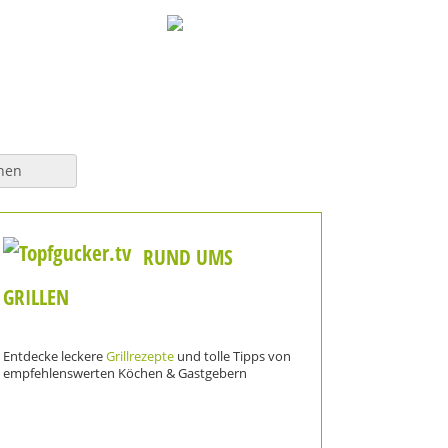
hen
RUND UMS
GRILLEN
Entdecke leckere
Grillrezepte
und tolle Tipps von
empfehlenswerten Köchen & Gastgebern