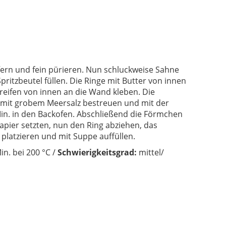
ffern und fein pürieren. Nun schluckweise Sahne
pritzbeutel füllen.
Die Ringe mit Butter von innen
reifen
von innen an die Wand kleben.
Die
 mit
grobem Meersalz
bestreuen und mit der
Min. in den Backofen.
Abschließend die Förmchen
apier
setzten, nun den Ring abziehen, das
 platzieren und mit Suppe auffüllen.
in. bei 200 °C /
Schwierigkeitsgrad:
mittel/