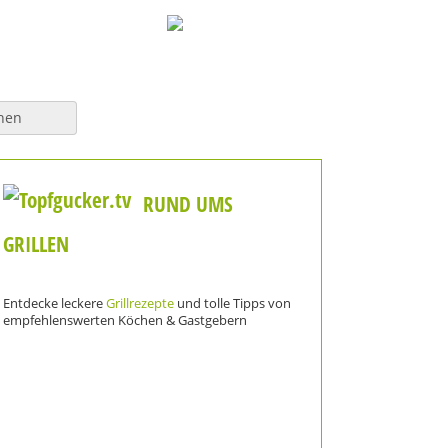
hen
RUND UMS
GRILLEN
Entdecke leckere
Grillrezepte
und tolle Tipps von
empfehlenswerten Köchen & Gastgebern