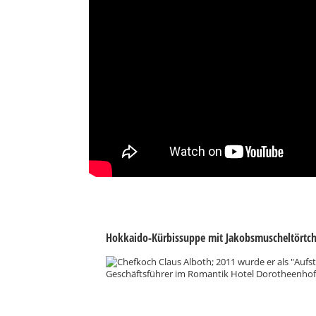
Hokkaido-Kürbissuppe mit Jakobsmuscheltörtc