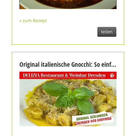
» zum Rezept
teilen
Original italienische Gnocchi: So einfach machst du sie selbst!