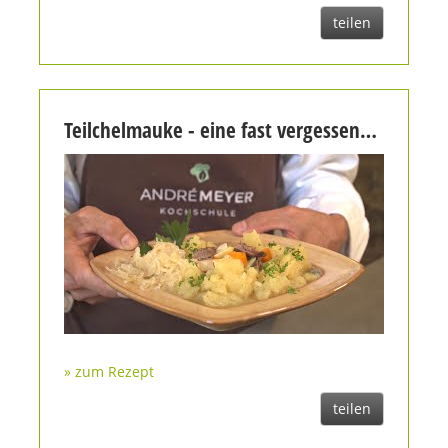
teilen
Teilchelmauke - eine fast vergessenes Essen der Oberlausitz
» zum Rezept
teilen