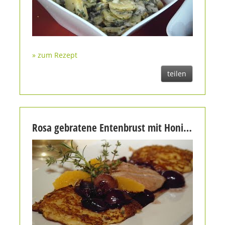
» zum Rezept
teilen
Rosa gebratene Entenbrust mit Honig glasiert mit Rotweinschalotten und Kartoffel-Schinken-Rösti