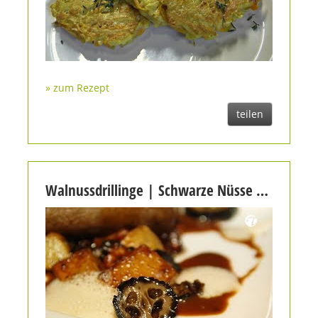
» zum Rezept
teilen
Walnussdrillinge | Schwarze Nüsse | Beilage