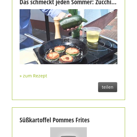
Das schmeckt jeden Sommer: Zucchinischnitzel an Kartoffel-Zucchini-Rösti
» zum Rezept
teilen
Süßkartoffel Pommes Frites