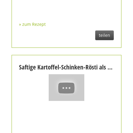
» zum Rezept
teilen
Saftige Kartoffel-Schinken-Rösti als Beilage