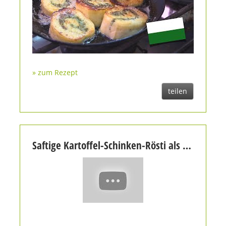
» zum Rezept
teilen
Saftige Kartoffel-Schinken-Rösti als Beilage