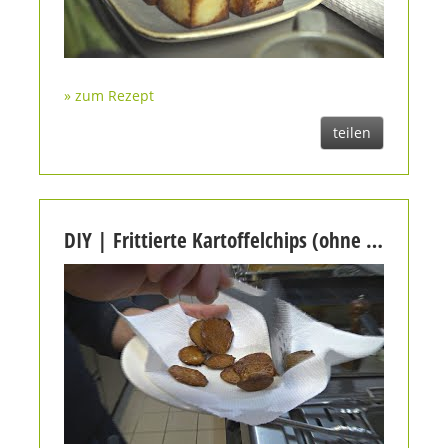
» zum Rezept
teilen
DIY | Frittierte Kartoffelchips (ohne Fritteuse)