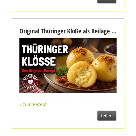
Original Thüringer Klöße als Beilage zum Hirschbraten
» zum Rezept
teilen