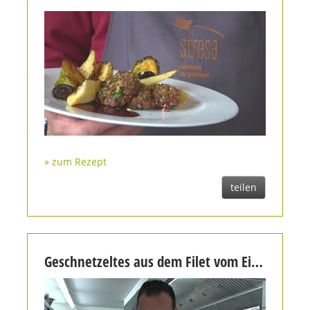
» zum Rezept
teilen
Geschnetzeltes aus dem Filet vom Eichelschwein mit Kartoffelrösti und Gemüse