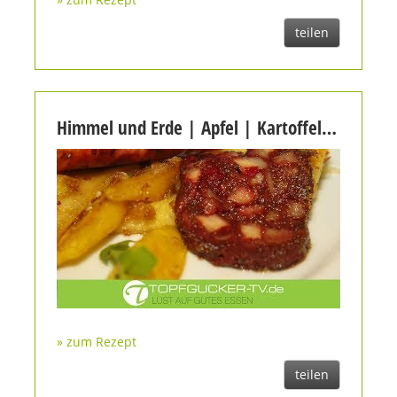
teilen
Himmel und Erde | Apfel | Kartoffel | Blutwurst - rheinischen Klassiker bei Topfgucker-TV
» zum Rezept
teilen