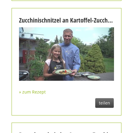
Zucchinischnitzel an Kartoffel-Zucchini-Rösti | Topfgucker-TV
» zum Rezept
teilen