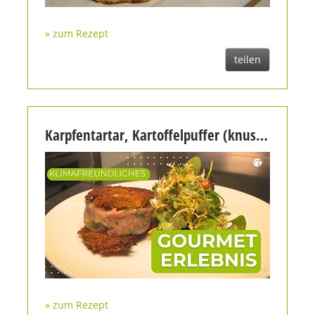
» zum Rezept
teilen
Karpfentartar, Kartoffelpuffer (knusprig) an Vogelbeeren- Wildkräutersalat
» zum Rezept