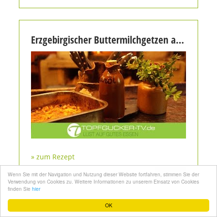
Erzgebirgischer Buttermilchgetzen aus dem Backofen mit Leinöl | Topfgucker-TV
» zum Rezept
teilen
Wenn Sie mit der Navigation und Nutzung dieser Website fortfahren, stimmen Sie der
Verwendung von Cookies zu. Weitere Informationen zu unserem Einsatz von Cookies
finden Sie
hier
OK