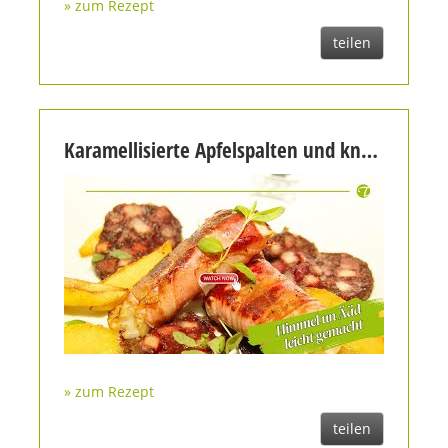
» zum Rezept
teilen
Karamellisierte Apfelspalten und knusprige Bratkartoffeln: Himmel un Ääd leicht gemacht
» zum Rezept
teilen