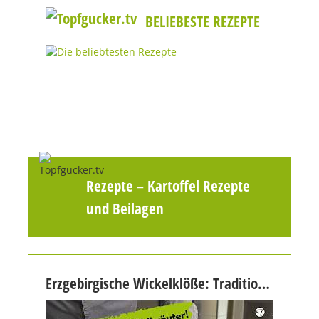
BELIEBESTE REZEPTE
Rezepte
–
Kartoffel Rezepte
und Beilagen
Erzgebirgische Wickelklöße: Tradition trifft auf frische Wildkräuter!