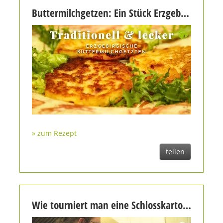
Buttermilchgetzen: Ein Stück Erzgebirgische Küche
» zum Rezept
teilen
Wie tourniert man eine Schlosskartoffel? Dominik Reichelt Koch-Azubi zeigt es!