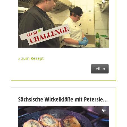
» zum Rezept
teilen
Sächsische Wickelklöße mit Petersielien-Brösel-Füllung