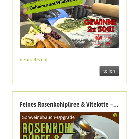
» zum Rezept
teilen
Feines Rosenkohlpüree & Vitelotte – Die perfekte Beilage zum konfierten Schweinebauch | Chef Tilo Junghans