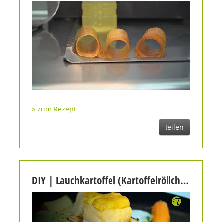
» zum Rezept
teilen
DIY | Lauchkartoffel (Kartoffelröllchen) als Beigabe | @Topfgucker-TV