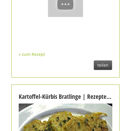
» zum Rezept
teilen
Kartoffel-Kürbis Bratlinge | Rezeptempfehlung als Beilage