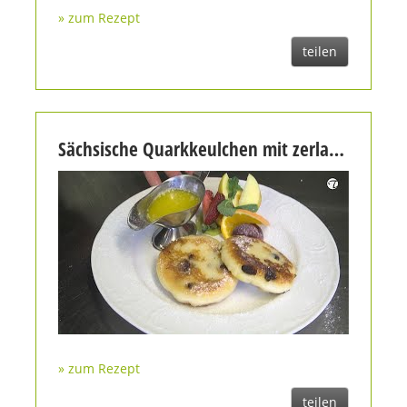
» zum Rezept
teilen
Sächsische Quarkkeulchen mit zerlassener Butter
» zum Rezept
teilen