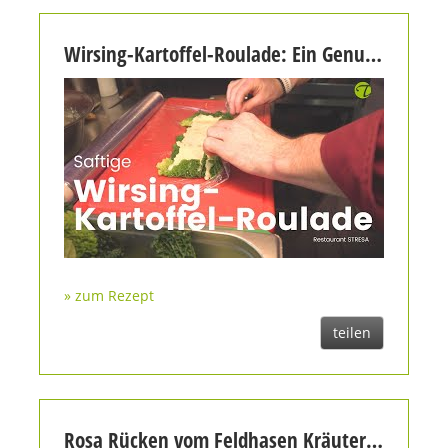
Wirsing-Kartoffel-Roulade: Ein Genuss aus dem Stresa
» zum Rezept
teilen
Rosa Rücken vom Feldhasen Kräuter-Crunch | Wirsing-Kartoffel-Roulade | geflämmte Pastinake