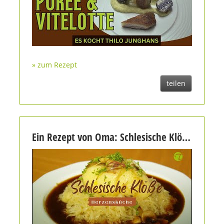
» zum Rezept
teilen
Ein Rezept von Oma: Schlesische Klöße mit Hackfleischfüllung & Sauerkraut (Herzensküche)