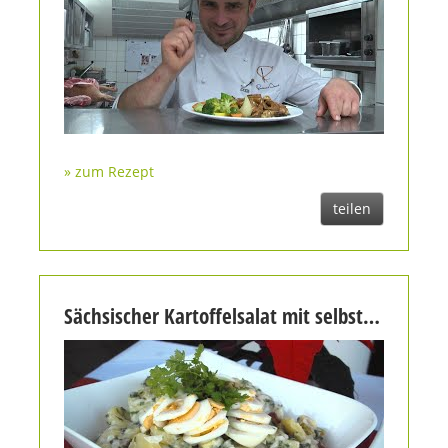
» zum Rezept
teilen
Sächsischer Kartoffelsalat mit selbstgemachter Mayonnaise