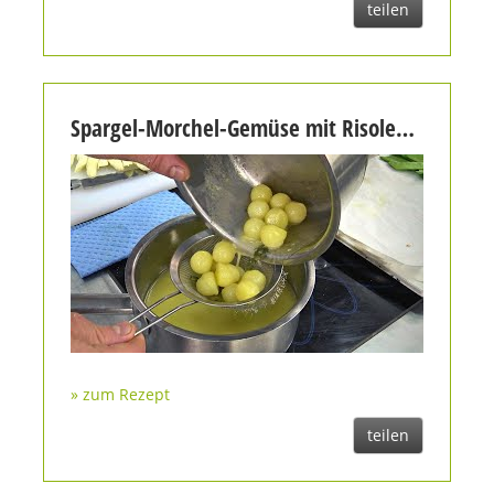
teilen
Spargel-Morchel-Gemüse mit Risoleekartoffeln
» zum Rezept
teilen