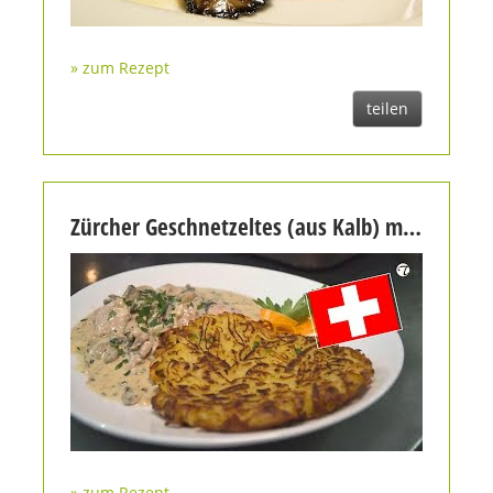
» zum Rezept
teilen
Zürcher Geschnetzeltes (aus Kalb) mit Rösti | Topfgucker-TV
» zum Rezept