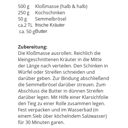
500 g
Kloßmasse (halb & halb)
250 g
Kochschinken
50 g
Semmelbrösel
ca.2 TL
frische Kräuter
ca. 50 g
Butter
Zubereitung:
Die Kloßmasse ausrollen. Reichlich die
kleingeschnittenen Kräuter in die Mitte
der Länge nach verteilen. Den Schinken in
Würfel oder Streifen schneiden und
darüber geben. Zur Bindung abschließend
die Semmelbrösel darüber streuen. Zum
Abschluss die Butter in dünnen Streifen
darüber legen. Mit Hilfe einer Klarsichfolie
den Teig zu einer Rolle zusammen legen.
Fest verpacken und im Wasserbad (in
einem Sieb über köchelndem Salzwasser)
für 30 Minuten garen.