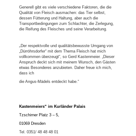
Generell gibt es viele verschiedene Faktoren, die die
Qualität von Fleisch ausmachen: das Tier selbst,
dessen Fütterung und Haltung, aber auch die
Transportbedingungen zum Schlachter, die Zerlegung,
die Reifung des Fleisches und seine Verarbeitung.
„
Der respektvolle und qualitätsbewusste Umgang von
„Dürröhrsdorfer“ mit dem Thema Fleisch hat mich
vollkommen überzeugt“, so Gerd Kastenmeier. „Dieser
Anspruch deckt sich mit meinem Wunsch, den Gästen
etwas Besonderes anzubieten. Daher freue ich mich,
dass ich
die Angus-Mädels entdeckt habe.“
Kastenmeiers“ im Kurländer Palais
Tzschirner Platz 3 – 5,
01069 Dresden
Tel. 0351/ 48 48 48 01