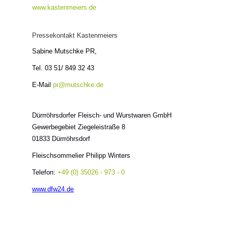
www.kastenmeiers.de
Pressekontakt Kastenmeiers
Sabine Mutschke PR,
Tel. 03 51/ 849 32 43
E-Mail
pr@mutschke.de
Dürrröhrsdorfer Fleisch- und Wurstwaren GmbH
Gewerbegebiet Ziegeleistraße 8
01833 Dürrröhrsdorf
Fleischsommelier Philipp Winters
Telefon
:
+49 (0) 35026 - 973 - 0
www.dfw24.de