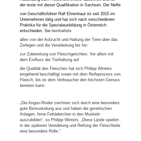
der erste mit dieser Qualifikation in Sachsen. Der Neffe
von Geschäftsführer Ralf Ehrentraut ist seit 2015 im
Unternehmen tätig und hat sich nach verschiedenen
Praktika für die Spezialausbildung in Österreich
entschieden. Sie
beinhaltete
alles von der Aufzucht und Haltung der Tiere über das
Zerlegen und die Verarbeitung bis hin
zur Zubereitung von Fleischgerichten. Vor allem mit
dem Einfluss der Tierhaltung auf
die Qualität des Fleisches hat sich Philipp Winters
eingehend beschäftigt sowie mit dem Reifeprozess von
Fleisch, bis es dem Verbraucher den höchsten Genuss
bereiten kann.
„
Die Angus-Rinder zeichnen sich durch eine besonders
gute Bemuskelung aus und haben die genetischen
Anlagen, feine Fettäderchen in den Muskeln
auszubilden“, so Philipp Winters. „Diese Lipide spielen
in der späteren Veredelung und Reifung der Fleischteile
eine besondere Rolle.“