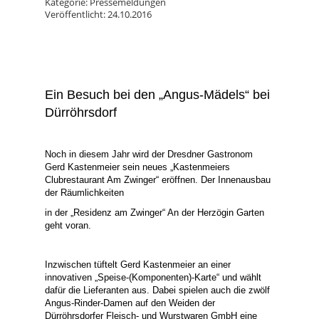
Kategorie: Pressemeldungen
Veröffentlicht: 24.10.2016
Ein Besuch bei den „Angus-Mädels“ bei
Dürröhrsdorf
Noch in diesem Jahr wird der Dresdner Gastronom
Gerd Kastenmeier sein neues „Kastenmeiers
Clubrestaurant Am Zwinger“ eröffnen. Der Innenausbau
der Räumlichkeiten
in der „Residenz am Zwinger“ An der Herzögin Garten
geht voran.
Inzwischen tüftelt Gerd Kastenmeier an einer
innovativen „Speise-(Komponenten)-Karte“ und wählt
dafür die Lieferanten aus. Dabei spielen auch die zwölf
Angus-Rinder-Damen auf den Weiden der
Dürröhrsdorfer Fleisch- und Wurstwaren GmbH eine