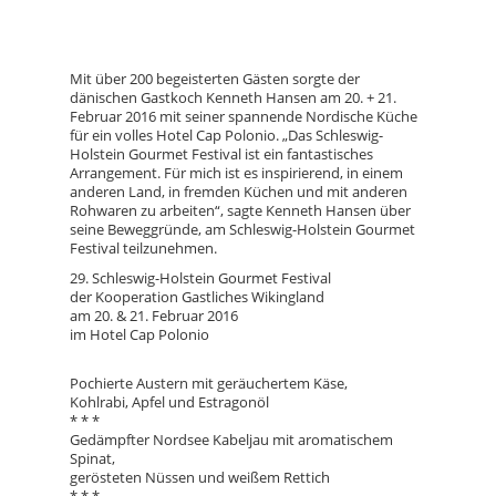
Mit über 200 begeisterten Gästen sorgte der
dänischen Gastkoch Kenneth Hansen am 20. + 21.
Februar 2016 mit seiner spannende Nordische Küche
für ein volles Hotel Cap Polonio. „Das Schleswig-
Holstein Gourmet Festival ist ein fantastisches
Arrangement. Für mich ist es inspirierend, in einem
anderen Land, in fremden Küchen und mit anderen
Rohwaren zu arbeiten“, sagte Kenneth Hansen über
seine Beweggründe, am Schleswig-Holstein Gourmet
Festival teilzunehmen.
29. Schleswig-Holstein Gourmet Festival
der Kooperation Gastliches Wikingland
am 20. & 21. Februar 2016
im Hotel Cap Polonio
Pochierte Austern mit geräuchertem Käse,
Kohlrabi, Apfel und Estragonöl
* * *
Gedämpfter Nordsee Kabeljau mit aromatischem
Spinat,
gerösteten Nüssen und weißem Rettich