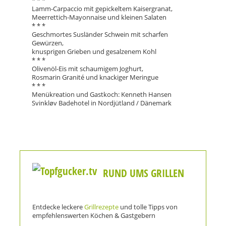
* * *
Lamm-Carpaccio mit gepickeltem Kaisergranat,
Meerrettich-Mayonnaise und kleinen Salaten
* * *
Geschmortes Susländer Schwein mit scharfen
Gewürzen,
knusprigen Grieben und gesalzenem Kohl
* * *
Olivenöl-Eis mit schaumigem Joghurt,
Rosmarin Granité und knackiger Meringue
* * *
Menükreation und Gastkoch: Kenneth Hansen
Svinkløv Badehotel in Nordjütland / Dänemark
RUND UMS GRILLEN
Entdecke leckere
Grillrezepte
und tolle Tipps von
empfehlenswerten Köchen & Gastgebern