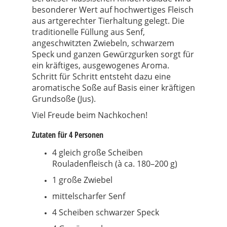
besonderer Wert auf hochwertiges Fleisch
aus artgerechter Tierhaltung gelegt. Die
traditionelle Füllung aus Senf,
angeschwitzten Zwiebeln, schwarzem
Speck und ganzen Gewürzgurken sorgt für
ein kräftiges, ausgewogenes Aroma.
Schritt für Schritt entsteht dazu eine
aromatische Soße auf Basis einer kräftigen
Grundsoße (Jus).
Viel Freude beim Nachkochen!
Zutaten für 4 Personen
4 gleich große Scheiben
Rouladenfleisch (à ca. 180–200 g)
1 große Zwiebel
mittelscharfer Senf
4 Scheiben schwarzer Speck