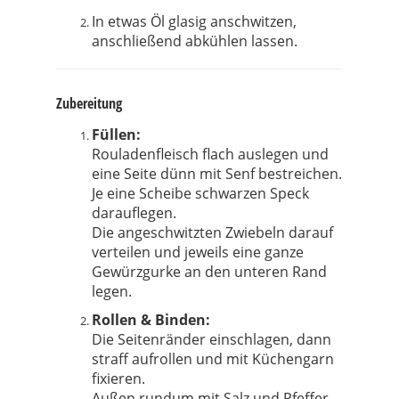
In etwas Öl glasig anschwitzen,
anschließend abkühlen lassen.
Zubereitung
Füllen:
Rouladenfleisch flach auslegen und
eine Seite dünn mit Senf bestreichen.
Je eine Scheibe schwarzen Speck
darauflegen.
Die angeschwitzten Zwiebeln darauf
verteilen und jeweils eine ganze
Gewürzgurke an den unteren Rand
legen.
Rollen & Binden:
Die Seitenränder einschlagen, dann
straff aufrollen und mit Küchengarn
fixieren.
Außen rundum mit Salz und Pfeffer