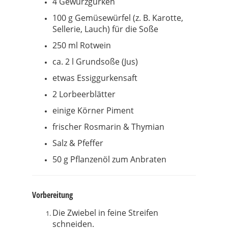
4 Gewürzgurken
100 g Gemüsewürfel (z. B. Karotte,
Sellerie, Lauch) für die Soße
250 ml Rotwein
ca. 2 l Grundsoße (Jus)
etwas Essiggurkensaft
2 Lorbeerblätter
einige Körner Piment
frischer Rosmarin & Thymian
Salz & Pfeffer
50 g Pflanzenöl zum Anbraten
Vorbereitung
Die Zwiebel in feine Streifen
schneiden.