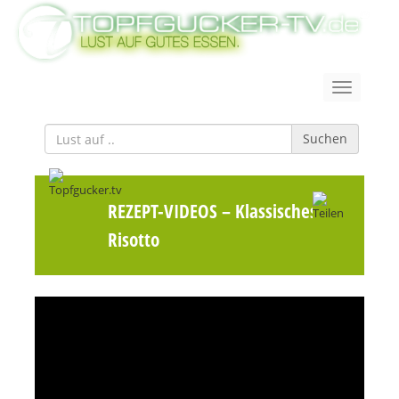
Suchen
REZEPT-VIDEOS
– Klassisches
Risotto