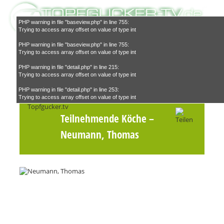
PHP warning in file "baseview.php" in line 755:
Trying to access array offset on value of type int
PHP warning in file "baseview.php" in line 755:
Trying to access array offset on value of type int
PHP warning in file "detail.php" in line 215:
Trying to access array offset on value of type int
Suchen
PHP warning in file "detail.php" in line 253:
Trying to access array offset on value of type int
Teilnehmende Köche
–
Neumann, Thomas