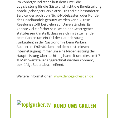
Im Vordergrund stehe laut dem Urteil die
Logisleistung für die Gäste und nicht die Bereitstellung
hotelzugehöriger Parkplätze. Dies sei ein besonderer
Service, der auch von Nicht-Hotelgästen oder Kunden
des Einzelhandels genutzt werden kann. „Diese
Regelung stößt bei vielen auf Unverständnis. Es
könnte viel einfacher sein, wenn der Gesetzgeber
stattdessen klarstellt, dass es sich im Einzelhandel
beim Parken um ein Teil der Hauptleistung
‚Einkaufen’, in der Gastronomie beim Parken,
Saunieren, Frühstücken und dem kostenlosen
Internetzugang immer um eine Nebenleistung der
Hauptleistung Übernachtung handelt und diese mit 7
% Mehrwertsteuer abgerechnet werden können“,
bekräftigt Sauer abschließend.
Weitere Informationen:
www.dehoga-dresden.de
RUND UMS GRILLEN