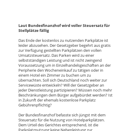
Laut Bundesfinanzhof wird voller Steuersatz für
Stellplätze fällig
Das Ende der kostenlos zu nutzenden Parkplätze ist
leider abzusehen. Der Gesetzgeber begehrt aus gratis
zur Verfügung gestellten Parkplätzen den vollen
Umsatzsteuersatz. Das Parken wird zu einer
selbstständigen Leistung und ist nicht zwingend
Voraussetzung um in Einzelhandelsgeschäften an der
Peripherie den Wocheneinkauf zu tätigen oder in
einem Hotel ein Zimmer zu buchen um zu
übernachten. Soll sich Deutschland noch weiter zur
Servicewüste entwickeln? Will der Gesetzgeber an
jeder Dienstleistung partizipieren? Müssen noch mehr
Beschränkungen dem Bürger aufgebürdet werden? Ist
in Zukunft der ehemals kostenlose Parkplatz
Gebührenpflichtig?
Der Bundesfinanzhof befasste sich jüngst mit dem
Steuersatz für die Nutzung von Hotelparkplätzen.
Dem Urteil des Gerichtes entsprechend, ist die
Parkplatznutzung keine Nebenleistung zur