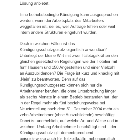
Lösung anbietet.
Eine betriebsbedingte Kündigung kann ausgesprochen
werden, wenn der Arbeitsplatz des Mitarbeiters
weggefallen ist, sei es, weil Aufträge fehlen oder weil
intern andere Strukturen eingeführt wurden.
Doch in welchen Fällen ist das
Kündigungsschutzgesetz eigentlich anwendbar?
Unterliegt der kleine Wirt mit zwei Halbtagskräften den
gleichen gesetzlichen Regelungen wie der Hotelier mit
fünf Häusern und 150 Angestellten und einer Vielzahl
an Auszubildenden? Die Frage ist kurz und knackig mit
„Nein“ zu beantworten. Denn auf das
Kündigungsschutzgesetz können sich nur die
Arbeitnehmer berufen, die ohne Unterbrechung länger
als sechs Monate in einem Betrieb bestanden hat, der
in der Regel mehr als fünf beziehungsweise bei
Neueinstellung nach dem 31. Dezember 2004 mehr als
zehn Arbeitnehmer (ohne Auszubildende) beschäftigt.
Dabei ist unerheblich, auf welche Art und Weise und in
welchem Umfang Arbeitnehmer beschäftigt sind – der
Kündigungsschutz gilt dementsprechend
beispielsweise auch für Teilzeitkräfte, nebenberuflich