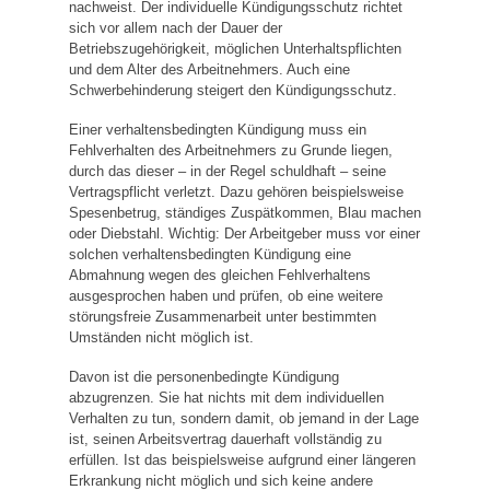
nachweist. Der individuelle Kündigungsschutz richtet
sich vor allem nach der Dauer der
Betriebszugehörigkeit, möglichen Unterhaltspflichten
und dem Alter des Arbeitnehmers. Auch eine
Schwerbehinderung steigert den Kündigungsschutz.
Einer verhaltensbedingten Kündigung muss ein
Fehlverhalten des Arbeitnehmers zu Grunde liegen,
durch das dieser – in der Regel schuldhaft – seine
Vertragspflicht verletzt. Dazu gehören beispielsweise
Spesenbetrug, ständiges Zuspätkommen, Blau machen
oder Diebstahl. Wichtig: Der Arbeitgeber muss vor einer
solchen verhaltensbedingten Kündigung eine
Abmahnung wegen des gleichen Fehlverhaltens
ausgesprochen haben und prüfen, ob eine weitere
störungsfreie Zusammenarbeit unter bestimmten
Umständen nicht möglich ist.
Davon ist die personenbedingte Kündigung
abzugrenzen. Sie hat nichts mit dem individuellen
Verhalten zu tun, sondern damit, ob jemand in der Lage
ist, seinen Arbeitsvertrag dauerhaft vollständig zu
erfüllen. Ist das beispielsweise aufgrund einer längeren
Erkrankung nicht möglich und sich keine andere