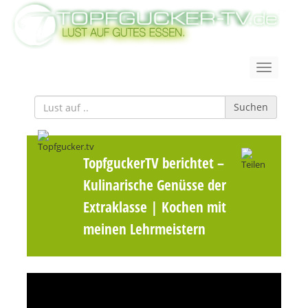
Suchen
TopfguckerTV berichtet
–
Kulinarische Genüsse der
Extraklasse | Kochen mit
meinen Lehrmeistern