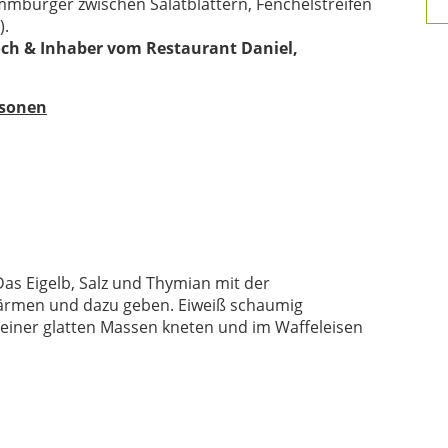
ammburger zwischen Salatblättern, Fenchelstreifen
).
och & Inhaber vom Restaurant Daniel,
rsonen
Das Eigelb, Salz und Thymian mit der
ärmen und dazu geben. Eiweiß schaumig
 einer glatten Massen kneten und im Waffeleisen