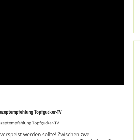
 Rezeptempfehlung Topfgucker-TV
 verspeist werden sollte! Zwischen zwei