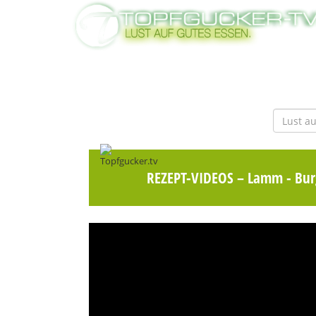
REZEPT-VIDEOS
– Lamm - Burg