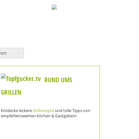
hen
RUND UMS
GRILLEN
Entdecke leckere
Grillrezepte
und tolle Tipps von
empfehlenswerten Köchen & Gastgebern