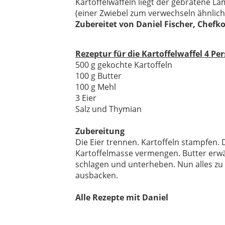
Kartoffelwaffeln liegt der gebratene L
(einer Zwiebel zum verwechseln ähnlich
Zubereitet von Daniel Fischer, Chefk
Rezeptur für die Kartoffelwaffel 4 Pe
500 g gekochte Kartoffeln
100 g Butter
100 g Mehl
3 Eier
Salz und Thymian
Zubereitung
Die Eier trennen. Kartoffeln stampfen. 
Kartoffelmasse vermengen. Butter erw
schlagen und unterheben. Nun alles zu
ausbacken.
Alle Rezepte mit Daniel