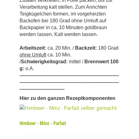
Zutaten verkneten, in Folie packen, bis zur
Verarbeitung kalt stellen. Zum Anrichten
Teigkügelchen formen, im vorgeheizten
Backofen bei 180 Grad ohne Umluft auf
Backpapier in ca. 10 Minuten goldbraun
werden lassen. Kalt werden lassen.
Arbeit
szeit:
ca. 20 Min. /
Backzeit:
180 Grad
ohne Umluft
ca. 10 Min.
/
Schwierigkeitsgrad:
mittel /
Brennwert 100
g:
o.A.
----------------------------------------------------------------
----------------------------------------------------------------
-----------------------------
Hier zu den ganzen Rezeptkomponenten
Himbeer - Minz - Parfait