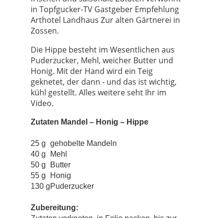
in
Topfgucker-TV Gastgeber Empfehlung
Arthotel Landhaus Zur alten Gärtnerei in
Zossen.
Die Hippe besteht im Wesentlichen aus
Puderzucker, Mehl, weicher Butter und
Honig. Mit der Hand wird ein Teig
geknetet, der dann - und das ist wichtig,
kühl gestellt. Alles weitere seht Ihr im
Video.
Zutaten
Mandel – Honig – Hippe
25 g
gehobelte Mandeln
40 g
Mehl
50 g
Butter
55 g
Honig
130 g
Puderzucker
Zubereitung: