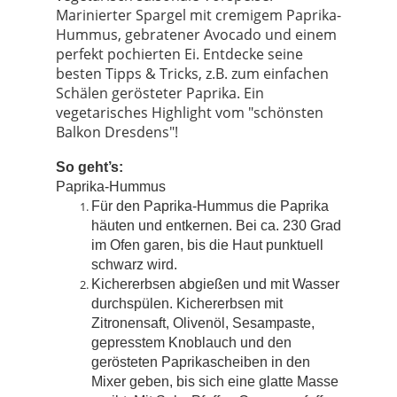
Marinierter Spargel mit cremigem Paprika-
Hummus, gebratener Avocado und einem
perfekt pochierten Ei. Entdecke seine
besten Tipps & Tricks, z.B. zum einfachen
Schälen gerösteter Paprika. Ein
vegetarisches Highlight vom "schönsten
Balkon Dresdens"!
So geht’s:
Paprika-Hummus
Für den Paprika-Hummus die Paprika
häuten und entkernen. Bei ca. 230 Grad
im Ofen garen, bis die Haut punktuell
schwarz wird.
Kichererbsen abgießen und mit Wasser
durchspülen. Kichererbsen mit
Zitronensaft, Olivenöl, Sesampaste,
gepresstem Knoblauch und den
gerösteten Paprikascheiben in den
Mixer geben, bis sich eine glatte Masse