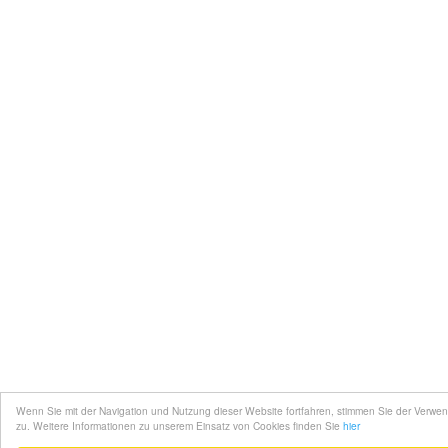
Wenn Sie mit der Navigation und Nutzung dieser Website fortfahren, stimmen Sie der Verw
zu. Weitere Informationen zu unserem Einsatz von Cookies finden Sie
hier