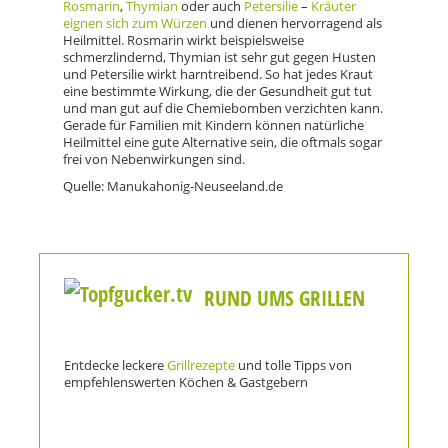
Rosmarin
,
Thymian
oder auch
Petersilie
–
Kräuter
eignen sich zum Würzen
und dienen hervorragend als
Heilmittel. Rosmarin wirkt beispielsweise
schmerzlindernd, Thymian ist sehr gut gegen Husten
und Petersilie wirkt harntreibend. So hat jedes Kraut
eine bestimmte Wirkung, die der Gesundheit gut tut
und man gut auf die Chemiebomben verzichten kann.
Gerade für Familien mit Kindern können natürliche
Heilmittel eine gute Alternative sein, die oftmals sogar
frei von Nebenwirkungen sind.
Quelle: Manukahonig-Neuseeland.de
RUND UMS GRILLEN
Entdecke leckere
Grillrezepte
und tolle Tipps von
empfehlenswerten Köchen & Gastgebern