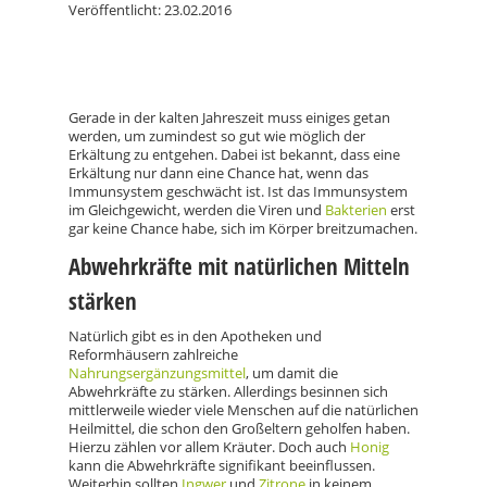
Veröffentlicht: 23.02.2016
Gerade in der kalten Jahreszeit muss einiges getan
werden, um zumindest so gut wie möglich der
Erkältung zu entgehen. Dabei ist bekannt, dass eine
Erkältung nur dann eine Chance hat, wenn das
Immunsystem geschwächt ist. Ist das Immunsystem
im Gleichgewicht, werden die Viren und
Bakterien
erst
gar keine Chance habe, sich im Körper breitzumachen.
Abwehrkräfte mit natürlichen Mitteln
stärken
Natürlich gibt es in den Apotheken und
Reformhäusern zahlreiche
Nahrungsergänzungsmittel
, um damit die
Abwehrkräfte zu stärken. Allerdings besinnen sich
mittlerweile wieder viele Menschen auf die natürlichen
Heilmittel, die schon den Großeltern geholfen haben.
Hierzu zählen vor allem Kräuter. Doch auch
Honig
kann die Abwehrkräfte signifikant beeinflussen.
Weiterhin sollten
Ingwer
und
Zitrone
in keinem