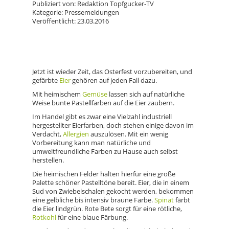
Publiziert von: Redaktion Topfgucker-TV
Kategorie: Pressemeldungen
Veröffentlicht: 23.03.2016
Jetzt ist wieder Zeit, das Osterfest vorzubereiten, und
gefärbte
Eier
gehören auf jeden Fall dazu.
Mit heimischem
Gemüse
lassen sich auf natürliche
Weise bunte Pastellfarben auf die Eier zaubern.
Im Handel gibt es zwar eine Vielzahl industriell
hergestellter Eierfarben, doch stehen einige davon im
Verdacht,
Allergien
auszulösen. Mit ein wenig
Vorbereitung kann man natürliche und
umweltfreundliche Farben zu Hause auch selbst
herstellen.
Die heimischen Felder halten hierfür eine große
Palette schöner Pastelltöne bereit. Eier, die in einem
Sud von Zwiebelschalen gekocht werden, bekommen
eine gelbliche bis intensiv braune Farbe.
Spinat
färbt
die Eier lindgrün. Rote Bete sorgt für eine rötliche,
Rotkohl
für eine blaue Färbung.