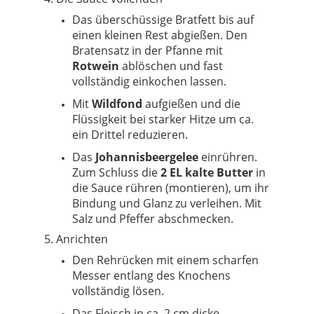
Das überschüssige Bratfett bis auf
einen kleinen Rest abgießen. Den
Bratensatz in der Pfanne mit
Rotwein
ablöschen und fast
vollständig einkochen lassen.
Mit
Wildfond
aufgießen und die
Flüssigkeit bei starker Hitze um ca.
ein Drittel reduzieren.
Das
Johannisbeergelee
einrühren.
Zum Schluss die
2 EL kalte Butter
in
die Sauce rühren (montieren), um ihr
Bindung und Glanz zu verleihen. Mit
Salz und Pfeffer abschmecken.
5. Anrichten
Den Rehrücken mit einem scharfen
Messer entlang des Knochens
vollständig lösen.
Das Fleisch in ca. 2 cm dicke