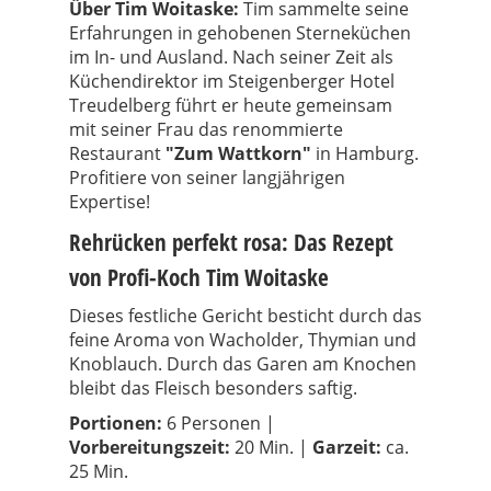
Über Tim Woitaske:
Tim sammelte seine
Erfahrungen in gehobenen Sterneküchen
im In- und Ausland. Nach seiner Zeit als
Küchendirektor im Steigenberger Hotel
Treudelberg führt er heute gemeinsam
mit seiner Frau das renommierte
Restaurant
"Zum Wattkorn"
in Hamburg.
Profitiere von seiner langjährigen
Expertise!
Rehrücken perfekt rosa: Das Rezept
von Profi-Koch Tim Woitaske
Dieses festliche Gericht besticht durch das
feine Aroma von Wacholder, Thymian und
Knoblauch. Durch das Garen am Knochen
bleibt das Fleisch besonders saftig.
Portionen:
6 Personen |
Vorbereitungszeit:
20 Min. |
Garzeit:
ca.
25 Min.