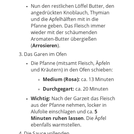
Nun den restlichen Löffel Butter, den
angedrückten Knoblauch, Thymian
und die Apfelhälften mit in die
Pfanne geben. Das Fleisch immer
wieder mit der schäumenden
Aromaten-Butter übergießen
(
Arrosieren
).
3. Das Garen im Ofen
Die Pfanne (mitsamt Fleisch, Äpfeln
und Kräutern) in den Ofen schieben:
Medium (Rosa):
ca. 13 Minuten
Durchgegart:
ca. 20 Minuten
Wichtig:
Nach der Garzeit das Fleisch
aus der Pfanne nehmen, locker in
Alufolie einschlagen und ca.
5
Minuten ruhen lassen
. Die Äpfel
ebenfalls warmstellen.
4. Die Sauce vollenden