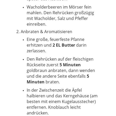
Wacholderbeeren im Mörser fein
mahlen. Den Rehrücken großzügig
mit Wacholder, Salz und Pfeffer
einreiben.
2. Anbraten & Aromatisieren
Eine große, feuerfeste Pfanne
erhitzen und
2 EL Butter
darin
zerlassen.
Den Rehrücken auf der fleischigen
Rückseite zuerst
5 Minuten
goldbraun anbraten, dann wenden
und die andere Seite ebenfalls
5
Minuten
braten.
In der Zwischenzeit die Äpfel
halbieren und das Kerngehäuse (am
besten mit einem Kugelausstecher)
entfernen. Knoblauch leicht
andrücken.