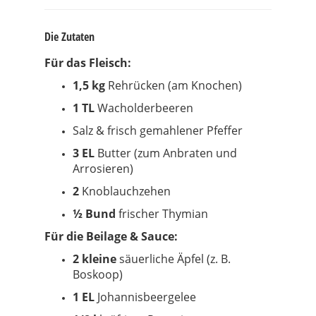
Die Zutaten
Für das Fleisch:
1,5 kg
Rehrücken (am Knochen)
1 TL
Wacholderbeeren
Salz & frisch gemahlener Pfeffer
3 EL
Butter (zum Anbraten und
Arrosieren)
2
Knoblauchzehen
½ Bund
frischer Thymian
Für die Beilage & Sauce:
2 kleine
säuerliche Äpfel (z. B.
Boskoop)
1 EL
Johannisbeergelee