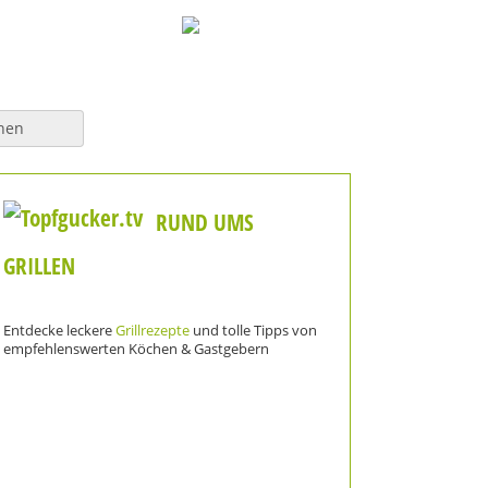
hen
RUND UMS
GRILLEN
Entdecke leckere
Grillrezepte
und tolle Tipps von
empfehlenswerten Köchen & Gastgebern