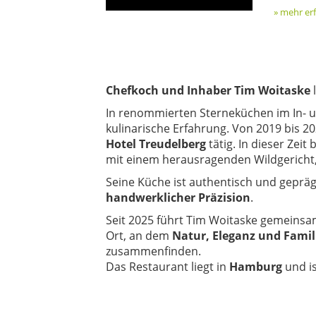
» mehr er
Chefkoch und Inhaber Tim Woitaske
l
In renommierten Sterneküchen im In-
kulinarische Erfahrung. Von 2019 bis 2
Hotel Treudelberg
tätig. In dieser Zei
mit einem herausragenden Wildgericht, 
Seine Küche ist authentisch und geprä
handwerklicher Präzision
.
Seit 2025 führt Tim Woitaske gemeinsa
Ort, an dem
Natur, Eleganz und Famil
zusammenfinden.
Das Restaurant liegt in
Hamburg
und i