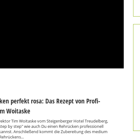
en perfekt rosa: Das Rezept von Profi-
im Woitaske
ektor Tim Woitaske vom Steigenberger Hotel Treudelberg,
"step by step" wie auch Du einen Rehrücken professionell
kannst. Anschließend kommt die Zubereitung des medium
Rehrückens...