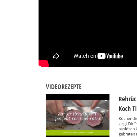
VIDEOREZEPTE
Rehrück
Koch T
Küchendir
zeigt Dir 
auslösen 
gebraten 