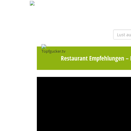
Restaurant Empfehlungen
– 