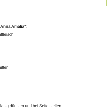
"Anna Amalia":
ffleisch
itten
lasig dünsten und bei Seite stellen.