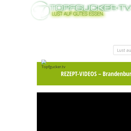
REZEPT-VIDEOS
– Brandenburg