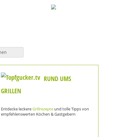
hen
RUND UMS
GRILLEN
Entdecke leckere
Grillrezepte
und tolle Tipps von
empfehlenswerten Köchen & Gastgebern