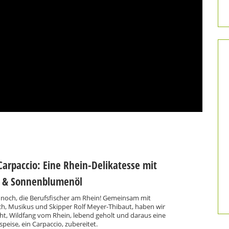
Carpaccio: Eine Rhein-Delikatesse mit
 & Sonnenblumenöl
ie noch, die Berufsfischer am Rhein! Gemeinsam mit
, Musikus und Skipper Rolf Meyer-Thibaut, haben wir
ht, Wildfang vom Rhein, lebend geholt und daraus eine
speise, ein Carpaccio, zubereitet.