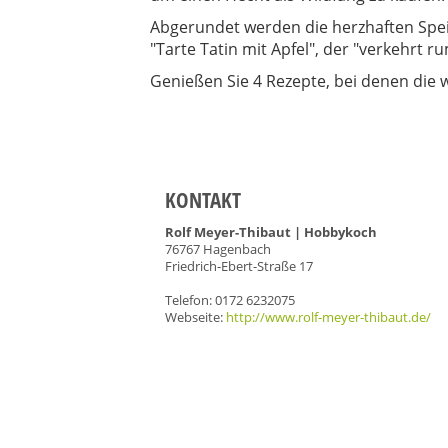
Abgerundet werden die herzhaften Spe
"Tarte Tatin mit Apfel", der "verkehrt r
Genießen Sie 4 Rezepte, bei denen die 
KONTAKT
Rolf Meyer-Thibaut | Hobbykoch
76767 Hagenbach
Friedrich-Ebert-Straße 17
Telefon: 0172 6232075
Webseite:
http://www.rolf-meyer-thibaut.de/