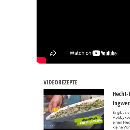
VIDEOREZEPTE
Hecht-
Ingwer
Es gibt s
Hobbykoch
einen Hec
kleine Vor