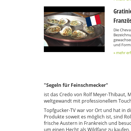
Gratin
Französ
Die Cheval
Bezeichnun
gewachsen
und Form 
» mehr er
"Segeln für Feinschmecker"
ist das Credo von Rolf Meyer-Thibaut, 
weltgewandt mit professionellem Touc
Topfgucker-TV war vor Ort und hat in di
Produkte soweit es möglich ist, sind Ro
frische Austern in Frankreich und besuc
um einen Hecht als Wildfang zu kaufen.