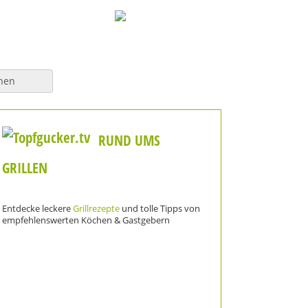
hen
RUND UMS
GRILLEN
Entdecke leckere
Grillrezepte
und tolle Tipps von
empfehlenswerten Köchen & Gastgebern